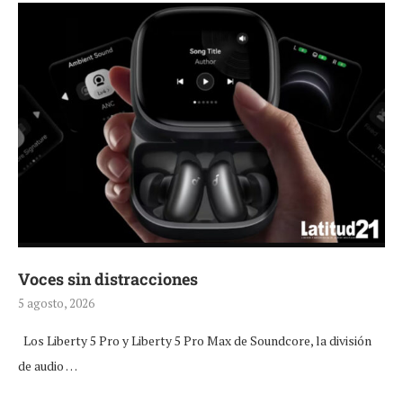
Voces sin distracciones
5 agosto, 2026
Los Liberty 5 Pro y Liberty 5 Pro Max de Soundcore, la división
de audio …