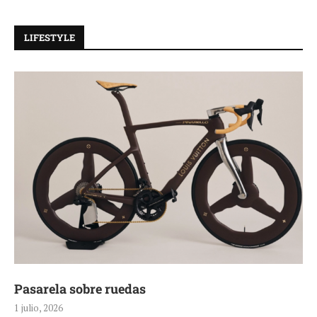
LIFESTYLE
Tequila Reserva de la Familia: Materia, origen y
paciencia