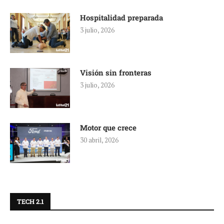
Hospitalidad preparada
3 julio, 2026
Visión sin fronteras
3 julio, 2026
Motor que crece
30 abril, 2026
TECH 2.1