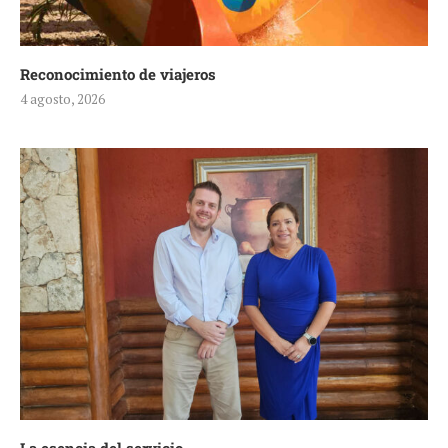
Reconocimiento de viajeros
4 agosto, 2026