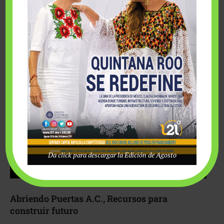
Fairmont Mayakoba y Make-A-Wish México unieron
esfuerzos para hacer realidad el deseo de una …
Da click para descargar la Edición de Agosto
Abriendo Puertas A.C., Recursos para
construir futuro