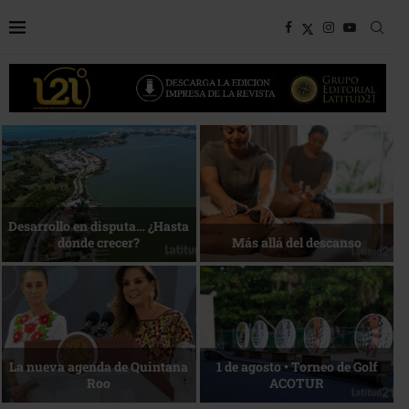
Desarrollo en disputa… ¿Hasta
dónde crecer?
Más allá del descanso
La nueva agenda de Quintana
1 de agosto • Torneo de Golf
Roo
ACOTUR