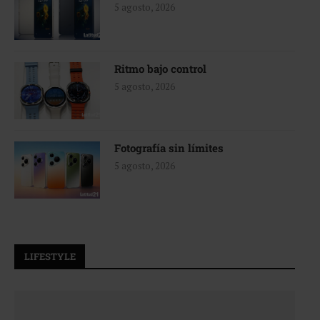
5 agosto, 2026
Ritmo bajo control
5 agosto, 2026
Fotografía sin límites
5 agosto, 2026
LIFESTYLE