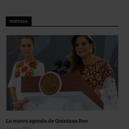
PORTADA
La nueva agenda de Quintana Roo
4 agosto, 2026