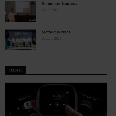
Visión sin fronteras
3 julio, 2026
Motor que crece
30 abril, 2026
TECH 2.1