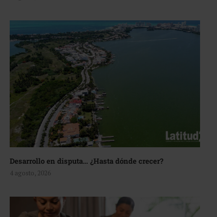
Desarrollo en disputa… ¿Hasta dónde crecer?
4 agosto, 2026