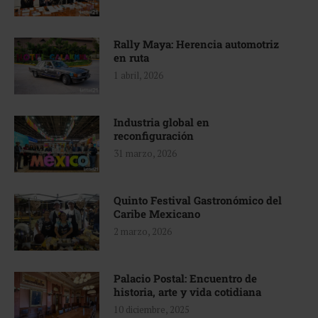
Rally Maya: Herencia automotriz
en ruta
1 abril, 2026
Industria global en
reconfiguración
31 marzo, 2026
Quinto Festival Gastronómico del
Caribe Mexicano
2 marzo, 2026
Palacio Postal: Encuentro de
historia, arte y vida cotidiana
10 diciembre, 2025