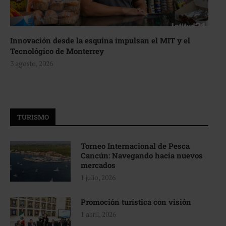
Innovación desde la esquina impulsan el MIT y el
Tecnológico de Monterrey
3 agosto, 2026
TURISMO
Torneo Internacional de Pesca
Cancún: Navegando hacia nuevos
mercados
1 julio, 2026
Promoción turística con visión
1 abril, 2026