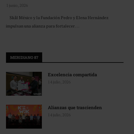
1 junio, 2026
Skål México y la Fundación Pedro y Elena Hernández
impulsan una alianza para fortalecer …
MERIDIANO 87
Excelencia compartida
14 julio, 2026
Alianzas que trascienden
14 julio, 2026