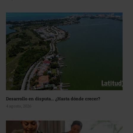
Desarrollo en disputa… ¿Hasta dónde crecer?
4 agosto, 2026