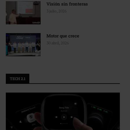
Visión sin fronteras
3 julio, 2026
Motor que crece
30 abril, 2026
TECH 2.1