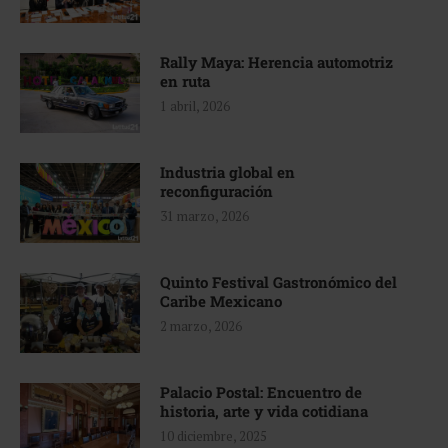
Rally Maya: Herencia automotriz
en ruta
1 abril, 2026
Industria global en
reconfiguración
31 marzo, 2026
Quinto Festival Gastronómico del
Caribe Mexicano
2 marzo, 2026
Palacio Postal: Encuentro de
historia, arte y vida cotidiana
10 diciembre, 2025