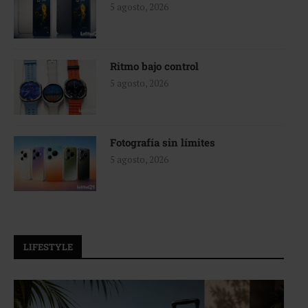
5 agosto, 2026
Ritmo bajo control
5 agosto, 2026
Fotografía sin límites
5 agosto, 2026
LIFESTYLE