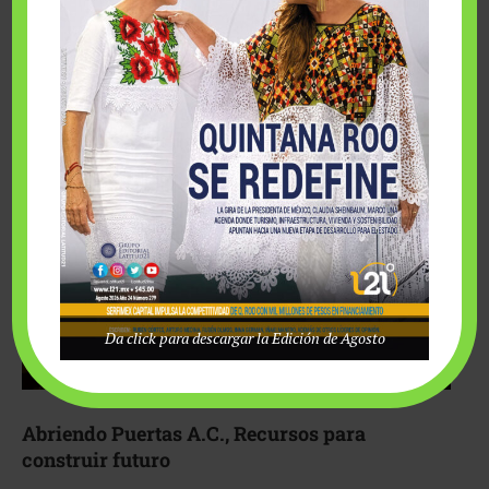
Fairmont Mayakoba y Make-A-Wish México unieron
esfuerzos para hacer realidad el deseo de una …
Da click para descargar la Edición de Agosto
Abriendo Puertas A.C., Recursos para
construir futuro