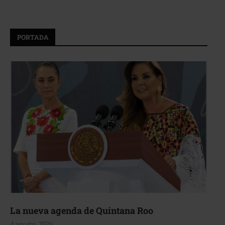
PORTADA
La nueva agenda de Quintana Roo
4 agosto, 2026