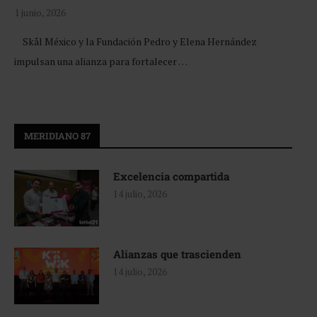
1 junio, 2026
Skål México y la Fundación Pedro y Elena Hernández
impulsan una alianza para fortalecer …
MERIDIANO 87
Excelencia compartida
14 julio, 2026
Alianzas que trascienden
14 julio, 2026