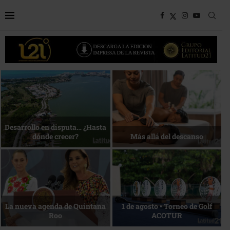
Bottega, un viaje servido a la
Energía que Impulsa la
mesa
competitividad
Reconocimiento de viajeros
La esencia del servicio