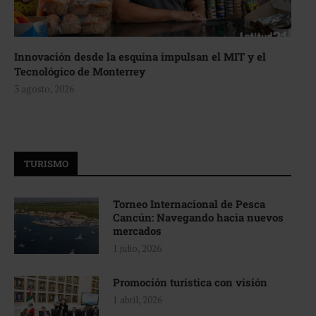
Innovación desde la esquina impulsan el MIT y el
Tecnológico de Monterrey
3 agosto, 2026
TURISMO
Torneo Internacional de Pesca
Cancún: Navegando hacia nuevos
mercados
1 julio, 2026
Promoción turística con visión
1 abril, 2026