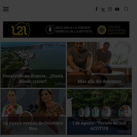
Bottega, un viaje servido a la
Energía que Impulsa la
mesa
competitividad
Reconocimiento de viajeros
La esencia del servicio