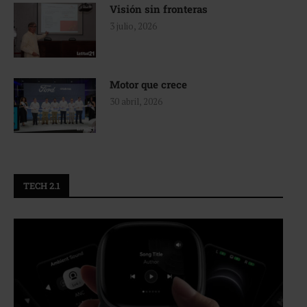
Visión sin fronteras
3 julio, 2026
Motor que crece
30 abril, 2026
TECH 2.1