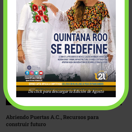
Fairmont Mayakoba y Make-A-Wish México unieron
esfuerzos para hacer realidad el deseo de una …
Da click para descargar la Edición de Agosto
Abriendo Puertas A.C., Recursos para
construir futuro