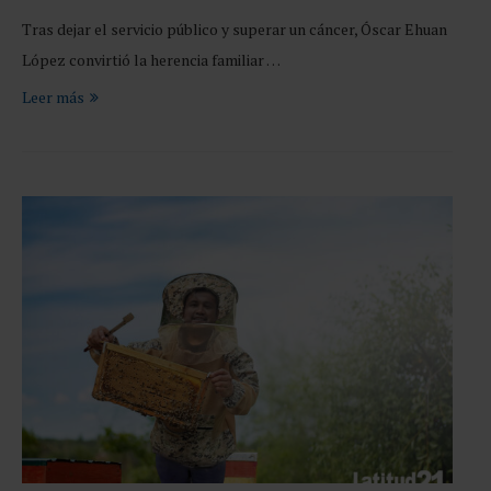
Tras dejar el servicio público y superar un cáncer, Óscar Ehuan
López convirtió la herencia familiar …
Leer más