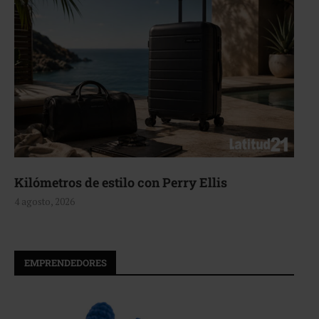
Aerie, texturas que fluyen
4 agosto, 2026
EMPRENDEDORES