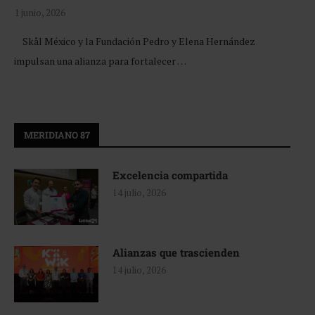
1 junio, 2026
Skål México y la Fundación Pedro y Elena Hernández
impulsan una alianza para fortalecer …
MERIDIANO 87
Excelencia compartida
14 julio, 2026
Alianzas que trascienden
14 julio, 2026