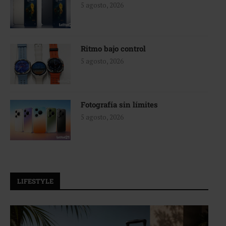
5 agosto, 2026
Ritmo bajo control
5 agosto, 2026
Fotografía sin límites
5 agosto, 2026
LIFESTYLE