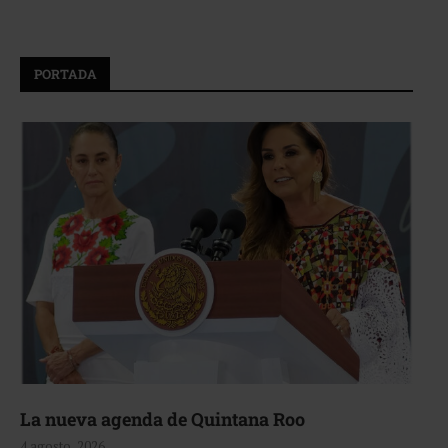
PORTADA
La nueva agenda de Quintana Roo
4 agosto, 2026