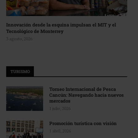
Innovación desde la esquina impulsan el MIT y el
Tecnológico de Monterrey
3 agosto, 2026
TURISMO
Torneo Internacional de Pesca
Cancún: Navegando hacia nuevos
mercados
1 julio, 2026
Promoción turística con visión
1 abril, 2026