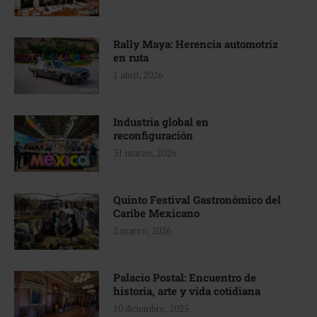
Rally Maya: Herencia automotriz
en ruta
1 abril, 2026
Industria global en
reconfiguración
31 marzo, 2026
Quinto Festival Gastronómico del
Caribe Mexicano
2 marzo, 2026
Palacio Postal: Encuentro de
historia, arte y vida cotidiana
10 diciembre, 2025