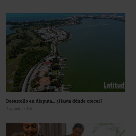
Desarrollo en disputa… ¿Hasta dónde crecer?
4 agosto, 2026