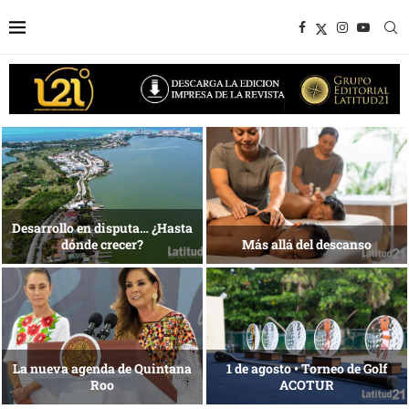
Bottega, un viaje servido a la
Energía que Impulsa la
mesa
competitividad
Reconocimiento de viajeros
La esencia del servicio