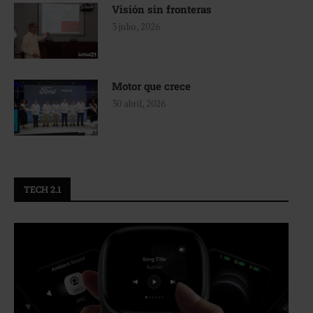
Visión sin fronteras
3 julio, 2026
Motor que crece
30 abril, 2026
TECH 2.1