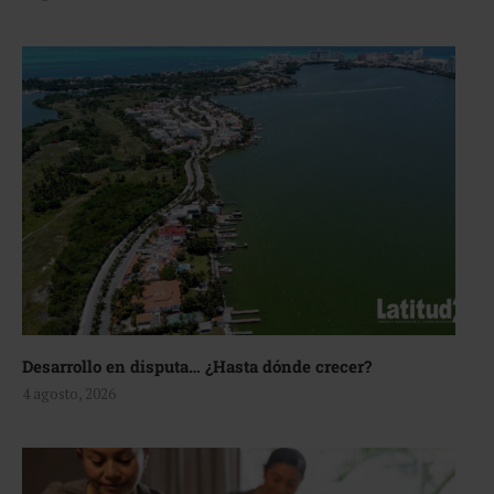
Desarrollo en disputa… ¿Hasta dónde crecer?
4 agosto, 2026