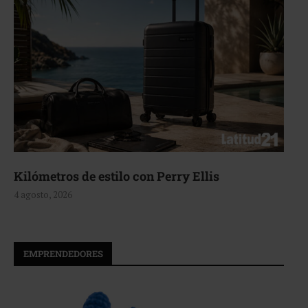
Aerie, texturas que fluyen
4 agosto, 2026
EMPRENDEDORES