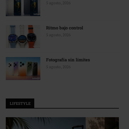
5 agosto, 2026
Ritmo bajo control
5 agosto, 2026
Fotografía sin límites
5 agosto, 2026
LIFESTYLE