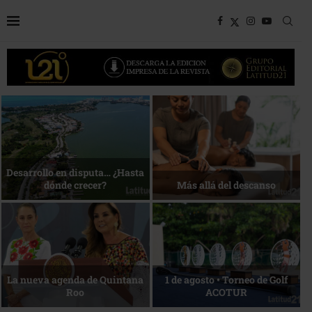
Bottega, un viaje servido a la
Energía que Impulsa la
mesa
competitividad
Reconocimiento de viajeros
La esencia del servicio