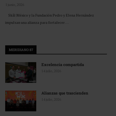
1 junio, 2026
Skål México y la Fundación Pedro y Elena Hernández
impulsan una alianza para fortalecer …
MERIDIANO 87
Excelencia compartida
14 julio, 2026
Alianzas que trascienden
14 julio, 2026