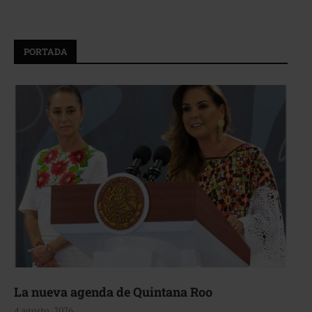
PORTADA
La nueva agenda de Quintana Roo
4 agosto, 2026