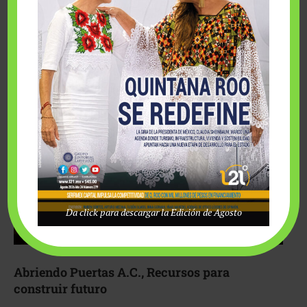
Fairmont Mayakoba y Make-A-Wish México unieron
esfuerzos para hacer realidad el deseo de una …
Da click para descargar la Edición de Agosto
Abriendo Puertas A.C., Recursos para
construir futuro