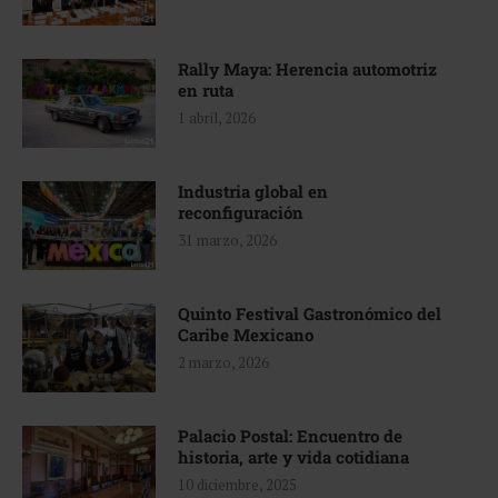
Rally Maya: Herencia automotriz
en ruta
1 abril, 2026
Industria global en
reconfiguración
31 marzo, 2026
Quinto Festival Gastronómico del
Caribe Mexicano
2 marzo, 2026
Palacio Postal: Encuentro de
historia, arte y vida cotidiana
10 diciembre, 2025