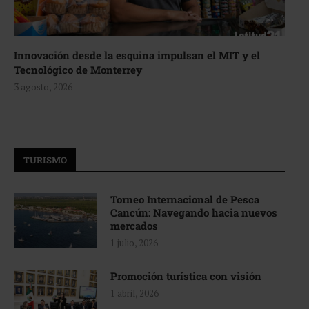
Innovación desde la esquina impulsan el MIT y el
Tecnológico de Monterrey
3 agosto, 2026
TURISMO
Torneo Internacional de Pesca
Cancún: Navegando hacia nuevos
mercados
1 julio, 2026
Promoción turística con visión
1 abril, 2026