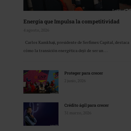
Energía que Impulsa la competitividad
4 agosto, 2026
Carlos Kamkhaji, presidente de Serfimex Capital, destaca
cómo la transición energética dejó de ser un …
Proteger para crecer
2 junio, 2026
Crédito ágil para crecer
31 marzo, 2026