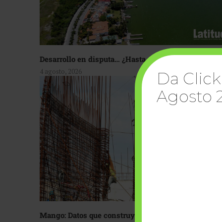
Desarrollo en disputa… ¿Hasta dónde crecer?
4 agosto, 2026
Da Click
Agosto 
Mango: Datos que construyen confianza