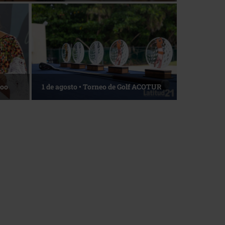
Roo
1 de agosto • Torneo de Golf ACOTUR