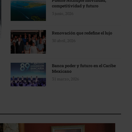
Puente Nichupté movilidad,
competitividad y futuro
3 junio, 2026
Renovación que redefine el lujo
30 abril, 2026
Banca poder y futuro en el Caribe
Mexicano
31 marzo, 2026