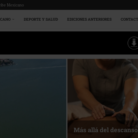
ribe Mexicano
ICANO
DEPORTE Y SALUD
EDICIONES ANTERIORES
CONTAC
Más allá del descanso