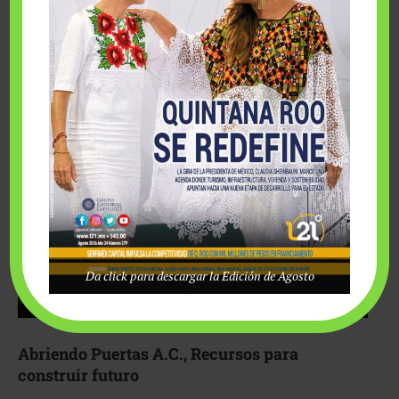
Fairmont Mayakoba y Make-A-Wish México unieron
esfuerzos para hacer realidad el deseo de una …
Da click para descargar la Edición de Agosto
Abriendo Puertas A.C., Recursos para
construir futuro