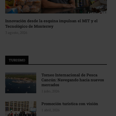
Innovación desde la esquina impulsan el MIT y el
Tecnológico de Monterrey
3 agosto, 2026
TURISMO
Torneo Internacional de Pesca
Cancún: Navegando hacia nuevos
mercados
1 julio, 2026
Promoción turística con visión
1 abril, 2026