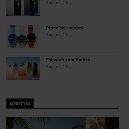
5 agosto, 2026
Ritmo bajo control
5 agosto, 2026
Fotografía sin límites
5 agosto, 2026
LIFESTYLE