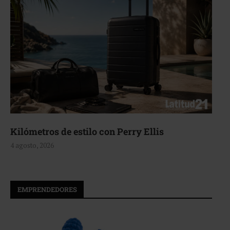
Aerie, texturas que fluyen
4 agosto, 2026
EMPRENDEDORES