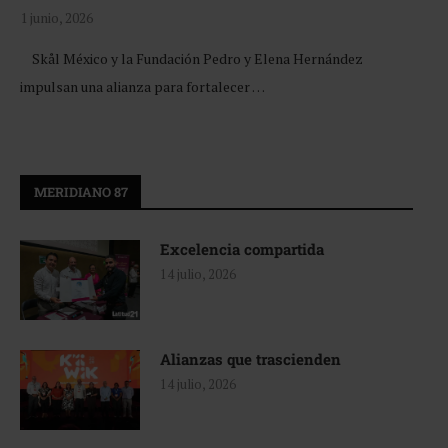
1 junio, 2026
Skål México y la Fundación Pedro y Elena Hernández
impulsan una alianza para fortalecer …
MERIDIANO 87
Excelencia compartida
14 julio, 2026
Alianzas que trascienden
14 julio, 2026