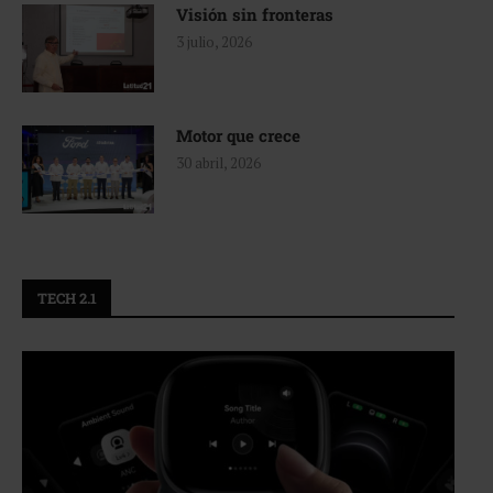
Visión sin fronteras
3 julio, 2026
Motor que crece
30 abril, 2026
TECH 2.1