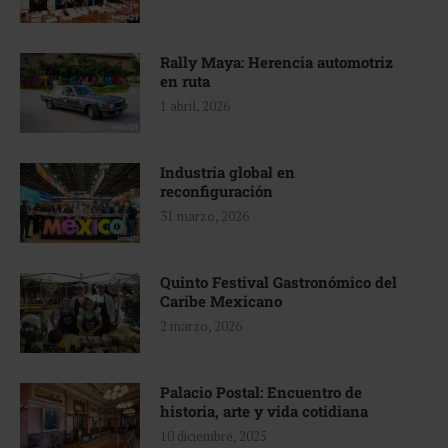
Rally Maya: Herencia automotriz
en ruta
1 abril, 2026
Industria global en
reconfiguración
31 marzo, 2026
Quinto Festival Gastronómico del
Caribe Mexicano
2 marzo, 2026
Palacio Postal: Encuentro de
historia, arte y vida cotidiana
10 diciembre, 2025