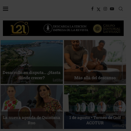
Bottega, un viaje servido a la
Energía que Impulsa la
mesa
competitividad
Reconocimiento de viajeros
La esencia del servicio