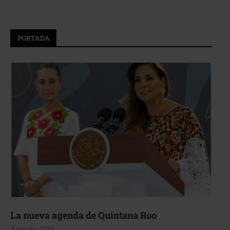
PORTADA
La nueva agenda de Quintana Roo
4 agosto, 2026