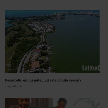
Desarrollo en disputa… ¿Hasta dónde crecer?
4 agosto, 2026