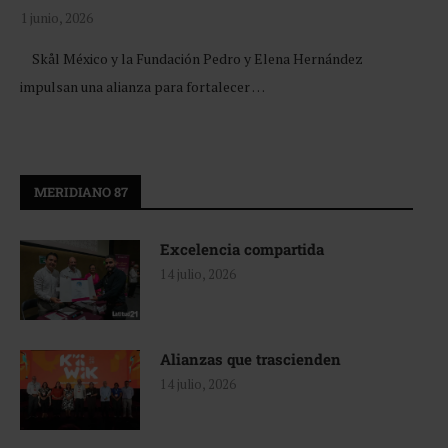
1 junio, 2026
Skål México y la Fundación Pedro y Elena Hernández
impulsan una alianza para fortalecer …
MERIDIANO 87
Excelencia compartida
14 julio, 2026
Alianzas que trascienden
14 julio, 2026