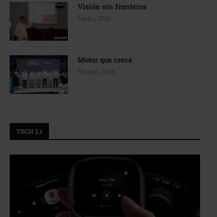
Visión sin fronteras
3 julio, 2026
Motor que crece
30 abril, 2026
TECH 2.1