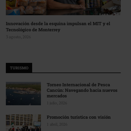
Innovación desde la esquina impulsan el MIT y el
Tecnológico de Monterrey
3 agosto, 2026
TURISMO
Torneo Internacional de Pesca
Cancún: Navegando hacia nuevos
mercados
1 julio, 2026
Promoción turística con visión
1 abril, 2026