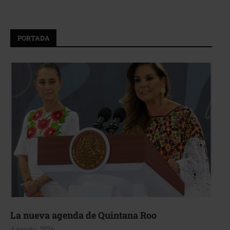
PORTADA
La nueva agenda de Quintana Roo
4 agosto, 2026