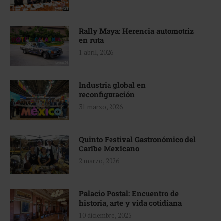
Rally Maya: Herencia automotriz
en ruta
1 abril, 2026
Industria global en
reconfiguración
31 marzo, 2026
Quinto Festival Gastronómico del
Caribe Mexicano
2 marzo, 2026
Palacio Postal: Encuentro de
historia, arte y vida cotidiana
10 diciembre, 2025