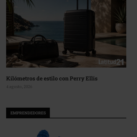
Aerie, texturas que fluyen
4 agosto, 2026
EMPRENDEDORES