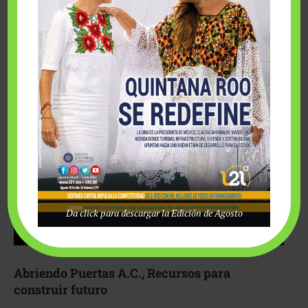
Fairmont Mayakoba y Make-A-Wish México unieron
esfuerzos para hacer realidad el deseo de una …
Da click para descargar la Edición de Agosto
Abriendo Puertas A.C., Recursos para
construir futuro