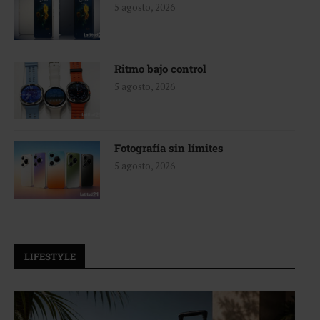
5 agosto, 2026
Ritmo bajo control
5 agosto, 2026
Fotografía sin límites
5 agosto, 2026
LIFESTYLE