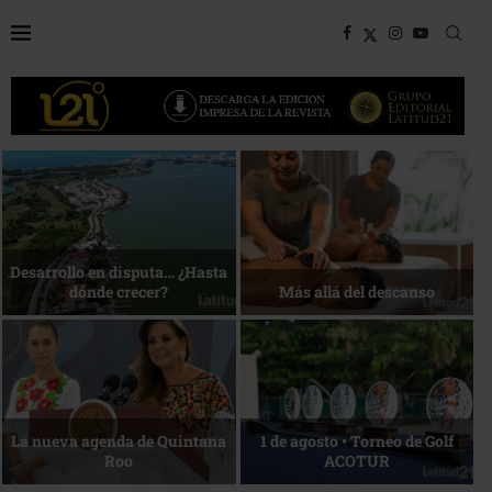
Bottega, un viaje servido a la
Energía que Impulsa la
mesa
competitividad
Reconocimiento de viajeros
La esencia del servicio