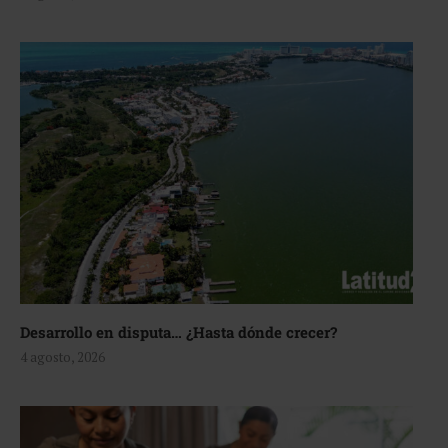
Desarrollo en disputa… ¿Hasta dónde crecer?
4 agosto, 2026