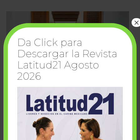
×
Da Click para
Descargar la Revista
Latitud21 Agosto
2026
Cuando la solidaridad inspira; cumplen
sueños Fairmont Mayakoba y Make-A-Wish
México
1 julio, 2026