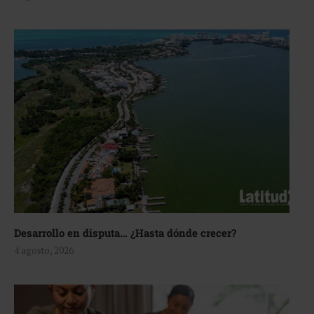
Desarrollo en disputa… ¿Hasta dónde crecer?
4 agosto, 2026