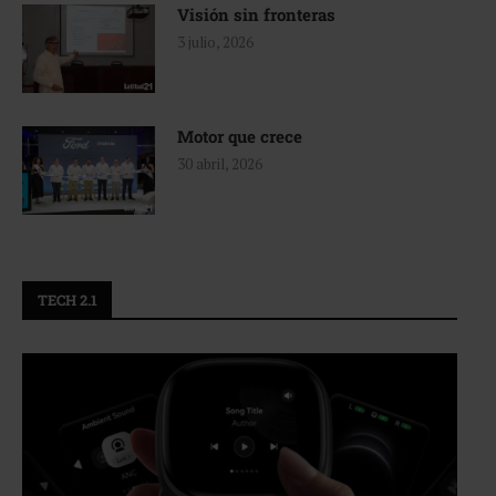
Visión sin fronteras
3 julio, 2026
Motor que crece
30 abril, 2026
TECH 2.1