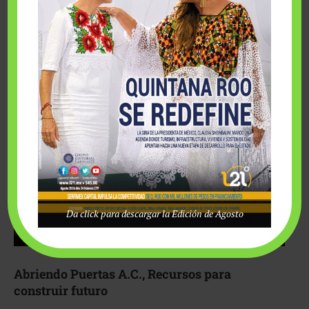
Fairmont Mayakoba y Make-A-Wish México unieron
esfuerzos para hacer realidad el deseo de una …
Da click para descargar la Edición de Agosto
Abriendo Puertas A.C., Recursos para
construir futuro