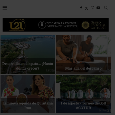
Bottega, un viaje servido a la
Energía que Impulsa la
mesa
competitividad
Reconocimiento de viajeros
La esencia del servicio