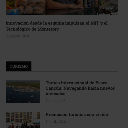
Innovación desde la esquina impulsan el MIT y el
Tecnológico de Monterrey
3 agosto, 2026
TURISMO
Torneo Internacional de Pesca
Cancún: Navegando hacia nuevos
mercados
1 julio, 2026
Promoción turística con visión
1 abril, 2026