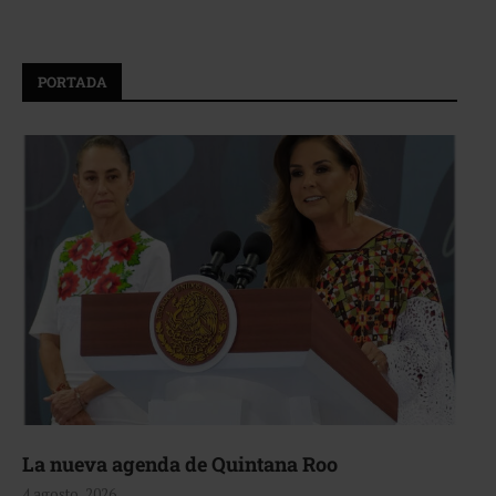
PORTADA
La nueva agenda de Quintana Roo
4 agosto, 2026