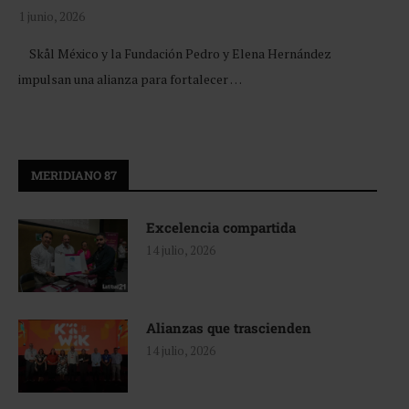
1 junio, 2026
Skål México y la Fundación Pedro y Elena Hernández
impulsan una alianza para fortalecer …
MERIDIANO 87
Excelencia compartida
14 julio, 2026
Alianzas que trascienden
14 julio, 2026