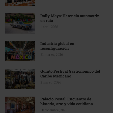
Rally Maya: Herencia automotriz
en ruta
1 abril, 2026
Industria global en
reconfiguración
31 marzo, 2026
Quinto Festival Gastronómico del
Caribe Mexicano
2 marzo, 2026
Palacio Postal: Encuentro de
historia, arte y vida cotidiana
10 diciembre, 2025