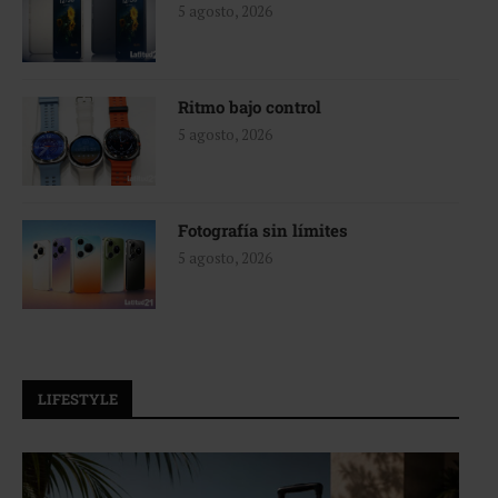
5 agosto, 2026
Ritmo bajo control
5 agosto, 2026
Fotografía sin límites
5 agosto, 2026
LIFESTYLE