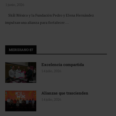
1 junio, 2026
Skål México y la Fundación Pedro y Elena Hernández
impulsan una alianza para fortalecer …
MERIDIANO 87
Excelencia compartida
14 julio, 2026
Alianzas que trascienden
14 julio, 2026