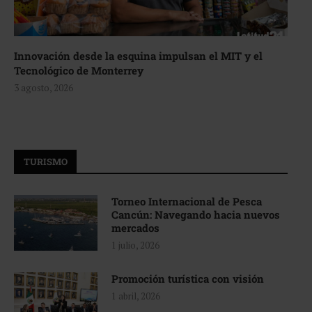
Innovación desde la esquina impulsan el MIT y el
Tecnológico de Monterrey
3 agosto, 2026
TURISMO
Torneo Internacional de Pesca
Cancún: Navegando hacia nuevos
mercados
1 julio, 2026
Promoción turística con visión
1 abril, 2026