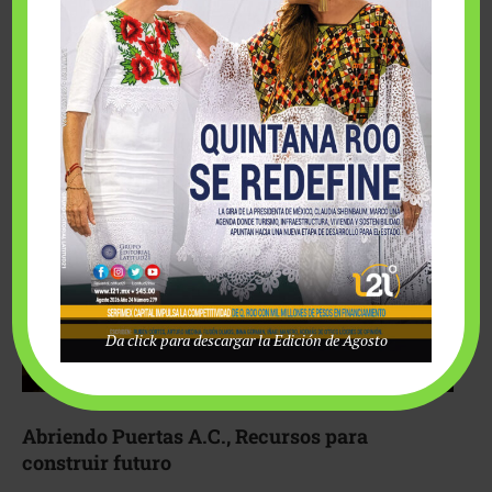
Fairmont Mayakoba y Make-A-Wish México unieron
esfuerzos para hacer realidad el deseo de una …
Da click para descargar la Edición de Agosto
Abriendo Puertas A.C., Recursos para
construir futuro