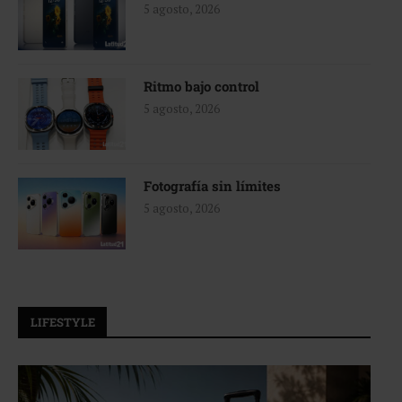
5 agosto, 2026
Ritmo bajo control
5 agosto, 2026
Fotografía sin límites
5 agosto, 2026
LIFESTYLE