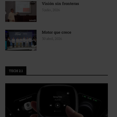
Visión sin fronteras
3 julio, 2026
Motor que crece
30 abril, 2026
TECH 2.1