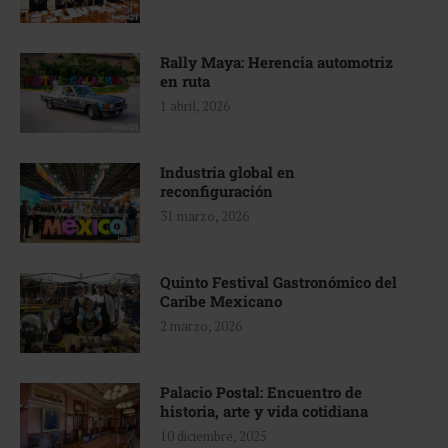
Rally Maya: Herencia automotriz
en ruta
1 abril, 2026
Industria global en
reconfiguración
31 marzo, 2026
Quinto Festival Gastronómico del
Caribe Mexicano
2 marzo, 2026
Palacio Postal: Encuentro de
historia, arte y vida cotidiana
10 diciembre, 2025