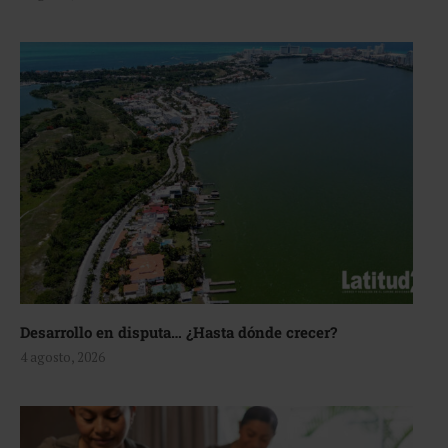
Desarrollo en disputa… ¿Hasta dónde crecer?
4 agosto, 2026