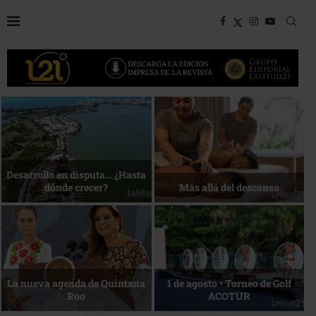
Bottega, un viaje servido a la
Energía que Impulsa la
mesa
competitividad
Reconocimiento de viajeros
La esencia del servicio