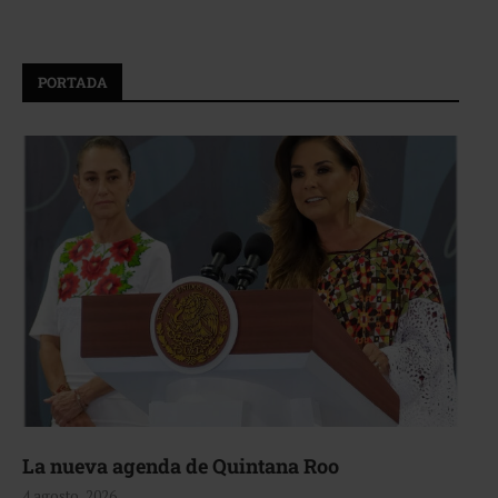
PORTADA
La nueva agenda de Quintana Roo
4 agosto, 2026