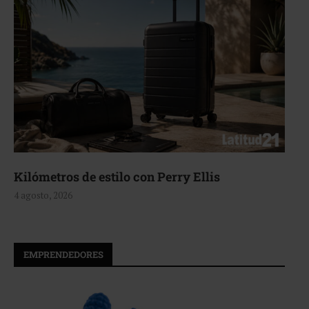
Aerie, texturas que fluyen
4 agosto, 2026
EMPRENDEDORES