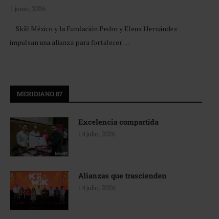
1 junio, 2026
Skål México y la Fundación Pedro y Elena Hernández
impulsan una alianza para fortalecer …
MERIDIANO 87
Excelencia compartida
14 julio, 2026
Alianzas que trascienden
14 julio, 2026