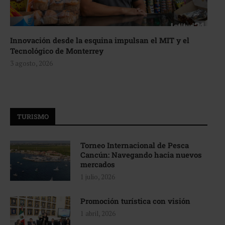
Innovación desde la esquina impulsan el MIT y el
Tecnológico de Monterrey
3 agosto, 2026
TURISMO
Torneo Internacional de Pesca
Cancún: Navegando hacia nuevos
mercados
1 julio, 2026
Promoción turística con visión
1 abril, 2026