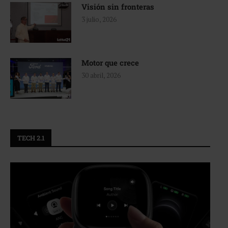
Visión sin fronteras
3 julio, 2026
Motor que crece
30 abril, 2026
TECH 2.1