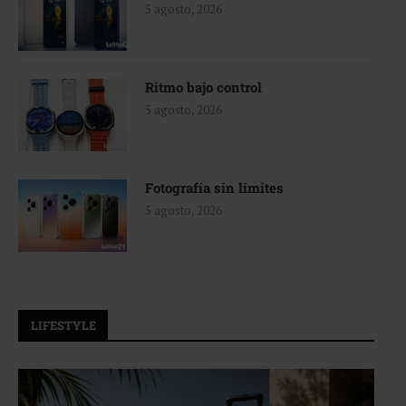
5 agosto, 2026
Ritmo bajo control
5 agosto, 2026
Fotografía sin límites
5 agosto, 2026
LIFESTYLE