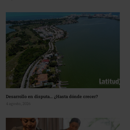
Desarrollo en disputa… ¿Hasta dónde crecer?
4 agosto, 2026