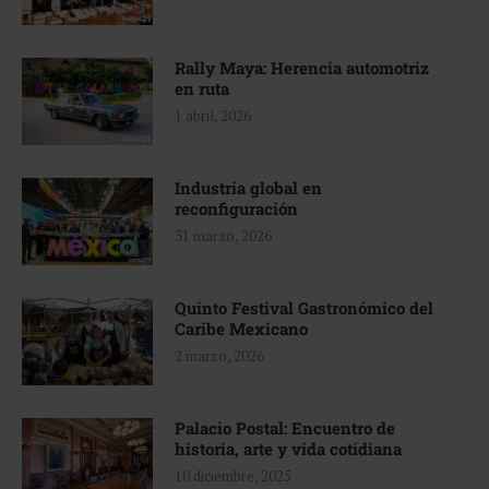
Rally Maya: Herencia automotriz
en ruta
1 abril, 2026
Industria global en
reconfiguración
31 marzo, 2026
Quinto Festival Gastronómico del
Caribe Mexicano
2 marzo, 2026
Palacio Postal: Encuentro de
historia, arte y vida cotidiana
10 diciembre, 2025