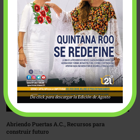
Fairmont Mayakoba y Make-A-Wish México unieron
esfuerzos para hacer realidad el deseo de una …
Da click para descargar la Edición de Agosto
Abriendo Puertas A.C., Recursos para
construir futuro