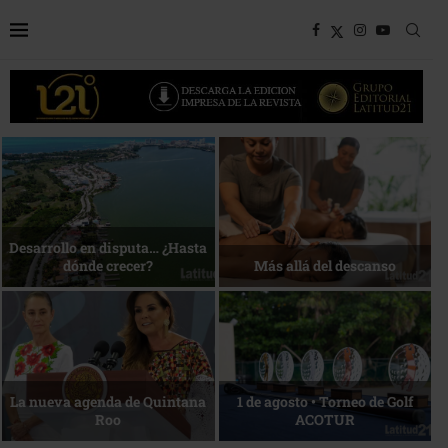
Bottega, un viaje servido a la
Energía que Impulsa la
mesa
competitividad
Reconocimiento de viajeros
La esencia del servicio