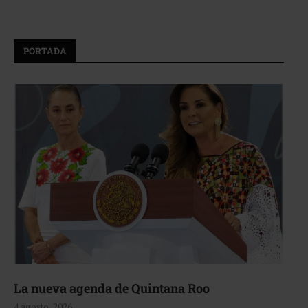
PORTADA
La nueva agenda de Quintana Roo
4 agosto, 2026