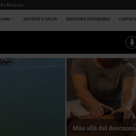
ribe Mexicano
ICANO
DEPORTE Y SALUD
EDICIONES ANTERIORES
CONTAC
Más allá del descanso