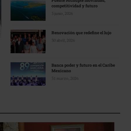
Puente Nichupté movilidad,
competitividad y futuro
3 junio, 2026
Renovación que redefine el lujo
30 abril, 2026
Banca poder y futuro en el Caribe
Mexicano
31 marzo, 2026