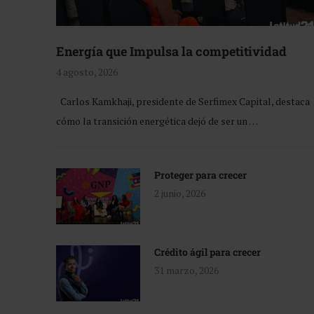
Energía que Impulsa la competitividad
4 agosto, 2026
Carlos Kamkhaji, presidente de Serfimex Capital, destaca
cómo la transición energética dejó de ser un …
Proteger para crecer
2 junio, 2026
Crédito ágil para crecer
31 marzo, 2026