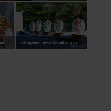
Roo
1 de agosto • Torneo de Golf ACOTUR