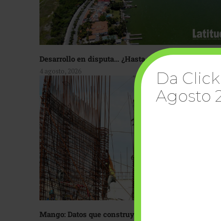
Desarrollo en disputa… ¿Hasta dónde crecer?
4 agosto, 2026
Da Click
Agosto 
Mango: Datos que construyen confianza