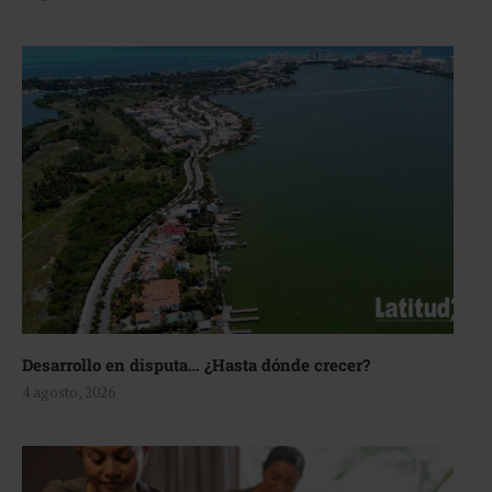
Desarrollo en disputa… ¿Hasta dónde crecer?
4 agosto, 2026