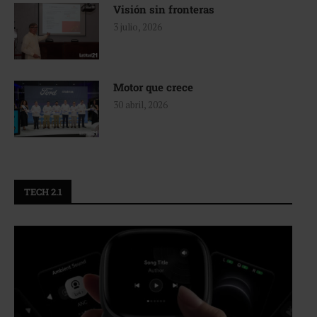
Visión sin fronteras
3 julio, 2026
Motor que crece
30 abril, 2026
TECH 2.1