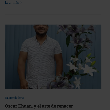
Leer más
Emprendedores
Oscar Ehuan, y el arte de renacer