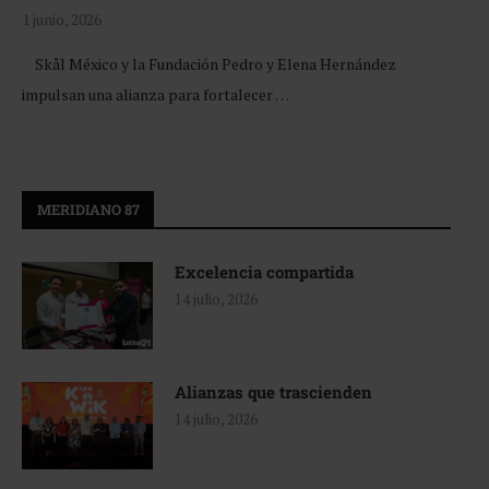
1 junio, 2026
Skål México y la Fundación Pedro y Elena Hernández
impulsan una alianza para fortalecer …
MERIDIANO 87
Excelencia compartida
14 julio, 2026
Alianzas que trascienden
14 julio, 2026