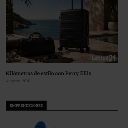
Aerie, texturas que fluyen
4 agosto, 2026
EMPRENDEDORES