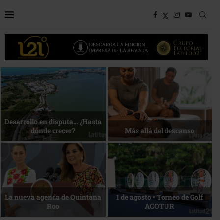
Bottega, un viaje servido a la
Energía que Impulsa la
mesa
competitividad
Reconocimiento de viajeros
La esencia del servicio