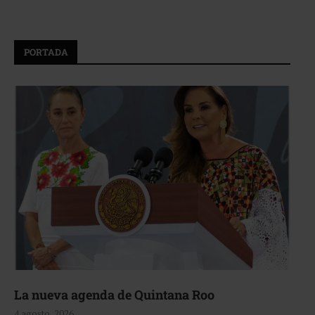
PORTADA
La nueva agenda de Quintana Roo
4 agosto, 2026