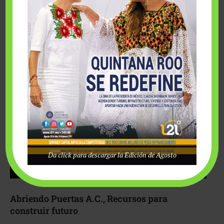
Fairmont Mayakoba y Make-A-Wish México unieron
esfuerzos para hacer realidad el deseo de una …
Da click para descargar la Edición de Agosto
Abriendo Puertas A.C., Recursos para
construir futuro