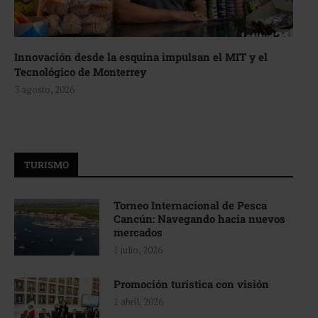
Innovación desde la esquina impulsan el MIT y el
Tecnológico de Monterrey
3 agosto, 2026
TURISMO
Torneo Internacional de Pesca
Cancún: Navegando hacia nuevos
mercados
1 julio, 2026
Promoción turística con visión
1 abril, 2026