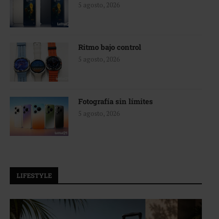
5 agosto, 2026
Ritmo bajo control
5 agosto, 2026
Fotografía sin límites
5 agosto, 2026
LIFESTYLE