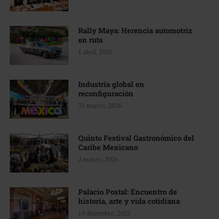
Rally Maya: Herencia automotriz
en ruta
1 abril, 2026
Industria global en
reconfiguración
31 marzo, 2026
Quinto Festival Gastronómico del
Caribe Mexicano
2 marzo, 2026
Palacio Postal: Encuentro de
historia, arte y vida cotidiana
10 diciembre, 2025