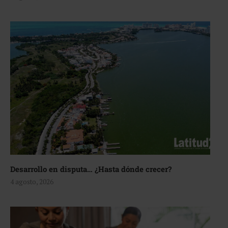
Desarrollo en disputa… ¿Hasta dónde crecer?
4 agosto, 2026