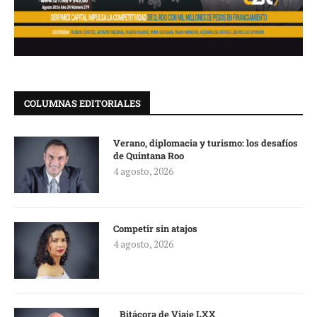
COLUMNAS EDITORIALES
Verano, diplomacia y turismo: los desafíos
de Quintana Roo
4 agosto, 2026
Competir sin atajos
4 agosto, 2026
Bitácora de Viaje LXX