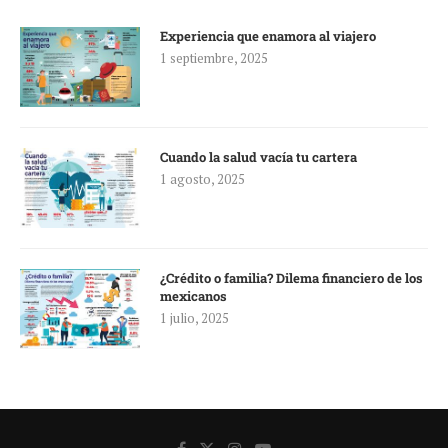
Experiencia que enamora al viajero
1 septiembre, 2025
Cuando la salud vacía tu cartera
1 agosto, 2025
¿Crédito o familia? Dilema financiero de los
mexicanos
1 julio, 2025