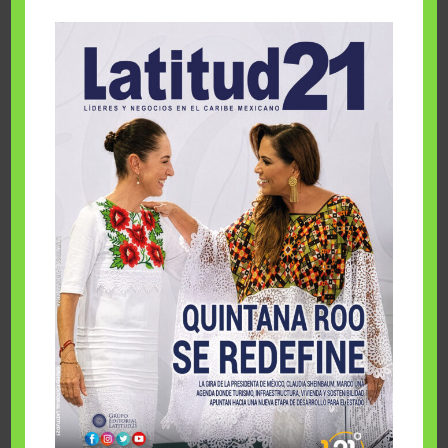
dominó
3 agosto, 2026
IA en empresas de cincuentones
3 agosto, 2026
TMEC y turismo
3 agosto, 2026
Un respiro para el Caribe mexicano
3 agosto, 2026