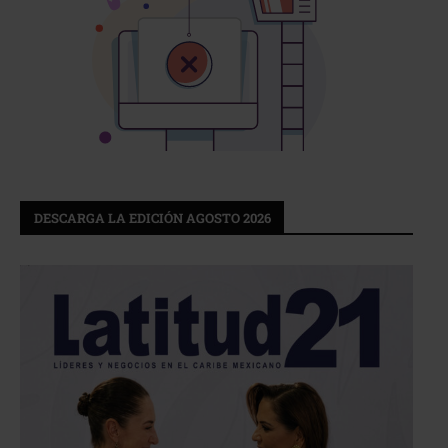
DESCARGA LA EDICIÓN AGOSTO 2026