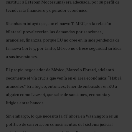
sustituir a Esteban Moctezuma) era adecuada, por su perfil de
tecnócrata financiero y operador económico.
Sheinbaum intuyó que, con el nuevo T-MEC, en la relación
bilateral prevalecerían las demandas por sanciones,
aranceles, finanzas, porque EU no cree en la independencia de
la nueva Corte y, por tanto, México no ofrece seguridad jurídica
a sus inversiones.
El propio negociador de México, Marcelo Ebrard, adelantó
secamente el vía crucis que venía en el área económica: “Habrá
aranceles”. Era lógico, entonces, tener de embajador en EU a
alguien como Lazzeri, que sabe de sanciones, economía y
litigios entre bancos.
Sin embargo, lo que necesita la 4T ahora en Washington es un
político de carrera, con conocimientos del sistema judicial