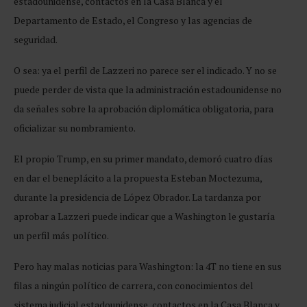
estadounidense, contactos en la Casa Blanca y el
Departamento de Estado, el Congreso y las agencias de
seguridad.
O sea: ya el perfil de Lazzeri no parece ser el indicado. Y no se
puede perder de vista que la administración estadounidense no
da señales sobre la aprobación diplomática obligatoria, para
oficializar su nombramiento.
El propio Trump, en su primer mandato, demoró cuatro días
en dar el beneplácito a la propuesta Esteban Moctezuma,
durante la presidencia de López Obrador. La tardanza por
aprobar a Lazzeri puede indicar que a Washington le gustaría
un perfil más político.
Pero hay malas noticias para Washington: la 4T no tiene en sus
filas a ningún político de carrera, con conocimientos del
sistema judicial estadounidense, contactos en la Casa Blanca y