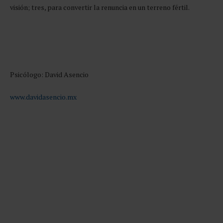
visión; tres, para convertir la renuncia en un terreno fértil.
Psicólogo: David Asencio
www.davidasencio.mx