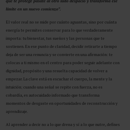
que te protege pásate al otro lado despacio y transforma ese
límite en un nuevo comienzo”.
El valor real no se mide por cuánto aguantas, sino por cuánta
energía te permites conservar para lo que verdaderamente
importa: tu bienestar, tus sueños y las personas que te
sostienen. En ese punto de claridad, decidir retirarte a tiempo
deja de ser una renuncia y se convierte en una afirmación: te
colocas a ti mismo en el centro para poder seguir adelante con
dignidad, propósito y una resuelta capacidad de volver a
empezar. La clave está en escuchar el cuerpo, la mente y la
intuición; cuando una señal se repite con fuerza, no es
cobardía, es autocuidado informado que transforma
momentos de desgaste en oportunidades de reconstrucción y
aprendizaje.
Al aprender a decir no a lo que drena y sí a lo que nutre, defines