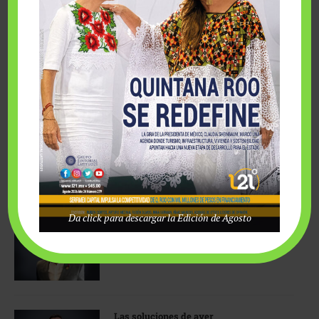
Sherlock Holmes y la IA
3 agosto, 2026
Que hablen, lo que tengan que hablar…
3 agosto, 2026
Da click para descargar la Edición de Agosto
La crisis ya no está en el mar
3 agosto, 2026
Las soluciones de ayer