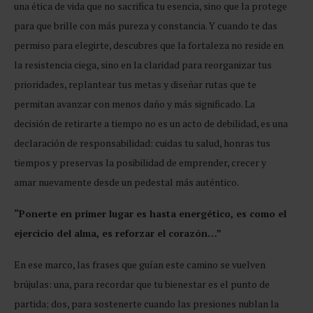
una ética de vida que no sacrifica tu esencia, sino que la protege
para que brille con más pureza y constancia. Y cuando te das
permiso para elegirte, descubres que la fortaleza no reside en
la resistencia ciega, sino en la claridad para reorganizar tus
prioridades, replantear tus metas y diseñar rutas que te
permitan avanzar con menos daño y más significado. La
decisión de retirarte a tiempo no es un acto de debilidad, es una
declaración de responsabilidad: cuidas tu salud, honras tus
tiempos y preservas la posibilidad de emprender, crecer y
amar nuevamente desde un pedestal más auténtico.
“Ponerte en primer lugar es hasta energético, es como el
ejercicio del alma, es reforzar el corazón…”
En ese marco, las frases que guían este camino se vuelven
brújulas: una, para recordar que tu bienestar es el punto de
partida; dos, para sostenerte cuando las presiones nublan la