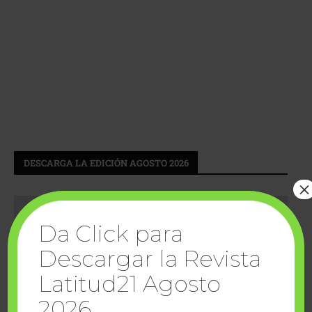
DESCARGA LA EDICIÓN AGOSTO 2026
×
Da Click para
Descargar la Revista
Latitud21 Agosto
2026