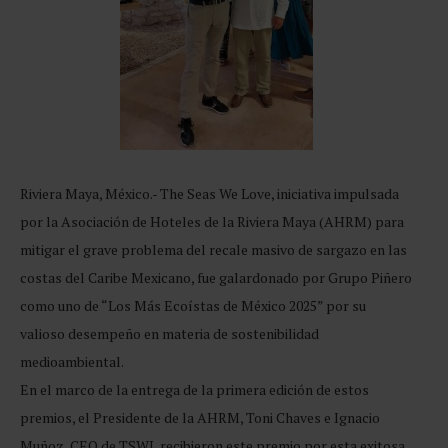
Riviera Maya, México.- The Seas We Love, iniciativa impulsada
por la Asociación de Hoteles de la Riviera Maya (AHRM) para
mitigar el grave problema del recale masivo de sargazo en las
costas del Caribe Mexicano, fue galardonado por Grupo Piñero
como uno de “Los Más Ecoístas de México 2025” por su
valioso desempeño en materia de sostenibilidad
medioambiental.
En el marco de la entrega de la primera edición de estos
premios, el Presidente de la AHRM, Toni Chaves e Ignacio
Muñoz, CEO de TSWL recibieron este premio por esta exitosa