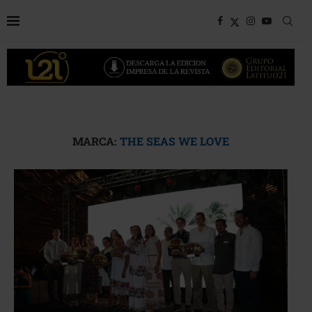
MARCA:
THE SEAS WE LOVE