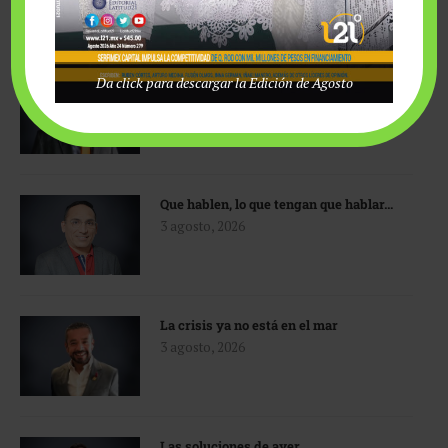
Da click para descargar la Edición de Agosto
Sherlock Holmes y la IA
3 agosto, 2026
Que hablen, lo que tengan que hablar…
3 agosto, 2026
La crisis ya no está en el mar
3 agosto, 2026
Las soluciones de ayer