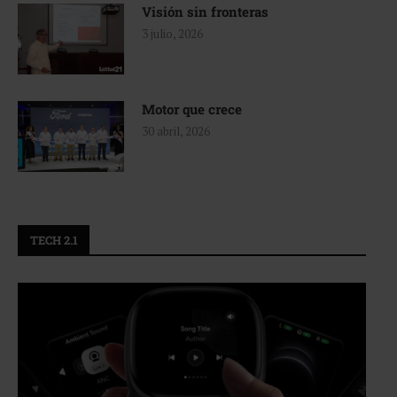
Visión sin fronteras
3 julio, 2026
Motor que crece
30 abril, 2026
TECH 2.1