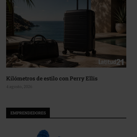
Aerie, texturas que fluyen
4 agosto, 2026
EMPRENDEDORES