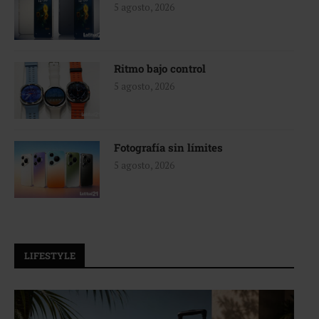
5 agosto, 2026
Ritmo bajo control
5 agosto, 2026
Fotografía sin límites
5 agosto, 2026
LIFESTYLE