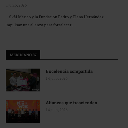
1 junio, 2026
Skål México y la Fundación Pedro y Elena Hernández
impulsan una alianza para fortalecer …
MERIDIANO 87
Excelencia compartida
14 julio, 2026
Alianzas que trascienden
14 julio, 2026