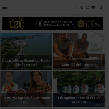
Bottega, un viaje servido a la
Energía que Impulsa la
mesa
competitividad
Reconocimiento de viajeros
La esencia del servicio