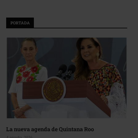
PORTADA
La nueva agenda de Quintana Roo
4 agosto, 2026