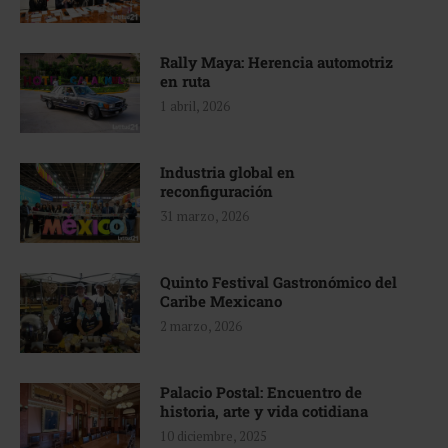
Rally Maya: Herencia automotriz
en ruta
1 abril, 2026
Industria global en
reconfiguración
31 marzo, 2026
Quinto Festival Gastronómico del
Caribe Mexicano
2 marzo, 2026
Palacio Postal: Encuentro de
historia, arte y vida cotidiana
10 diciembre, 2025