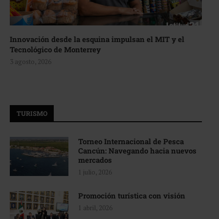
Innovación desde la esquina impulsan el MIT y el
Tecnológico de Monterrey
3 agosto, 2026
TURISMO
Torneo Internacional de Pesca
Cancún: Navegando hacia nuevos
mercados
1 julio, 2026
Promoción turística con visión
1 abril, 2026