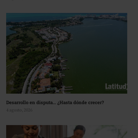
Desarrollo en disputa… ¿Hasta dónde crecer?
4 agosto, 2026