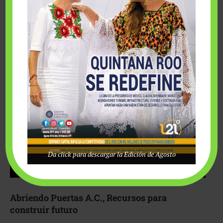
Fairmont Mayakoba y Make-A-Wish México unieron
esfuerzos para hacer realidad el deseo de una …
Da click para descargar la Edición de Agosto
Abriendo Puertas A.C., Recursos para
construir futuro