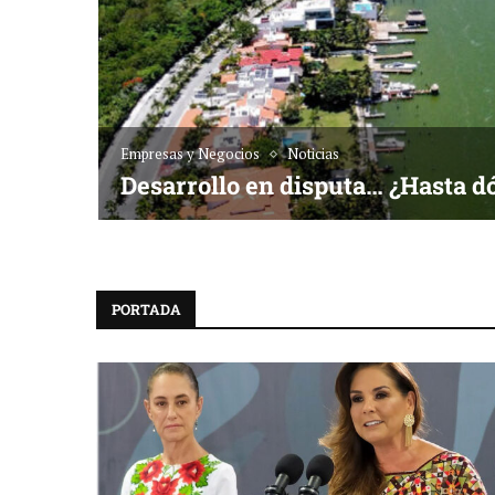
Empresas y Negocios
Noticias
Desarrollo en disputa… ¿Hasta d
PORTADA