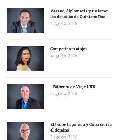
Verano, diplomacia y turismo:
los desafíos de Quintana Roo
4 agosto, 2026
Competir sin atajos
4 agosto, 2026
Bitácora de Viaje LXX
3 agosto, 2026
EU sube la parada y Cuba cierra
el dominó
3 agosto, 2026