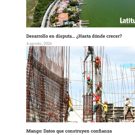
Desarrollo en disputa… ¿Hasta dónde crecer?
4 agosto, 2026
Mango: Datos que construyen confianza