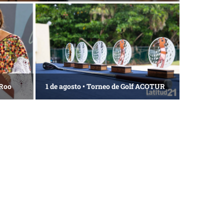
 Roo
1 de agosto • Torneo de Golf ACOTUR