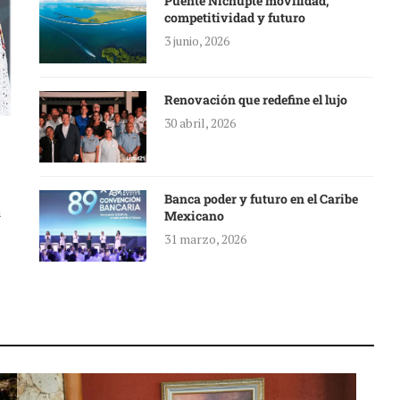
Puente Nichupté movilidad,
competitividad y futuro
3 junio, 2026
Renovación que redefine el lujo
30 abril, 2026
Banca poder y futuro en el Caribe
a
Mexicano
31 marzo, 2026