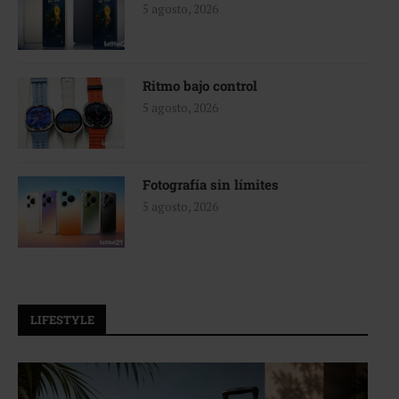
5 agosto, 2026
Ritmo bajo control
5 agosto, 2026
Fotografía sin límites
5 agosto, 2026
LIFESTYLE