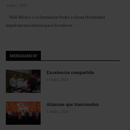
1 junio, 2026
Skål México y la Fundación Pedro y Elena Hernández
impulsan una alianza para fortalecer …
MERIDIANO 87
Excelencia compartida
14 julio, 2026
Alianzas que trascienden
14 julio, 2026