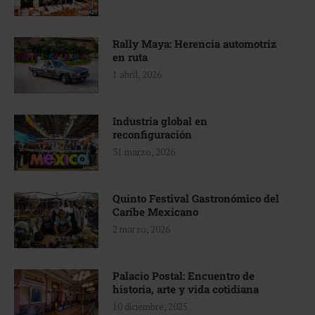
Rally Maya: Herencia automotriz
en ruta
1 abril, 2026
Industria global en
reconfiguración
31 marzo, 2026
Quinto Festival Gastronómico del
Caribe Mexicano
2 marzo, 2026
Palacio Postal: Encuentro de
historia, arte y vida cotidiana
10 diciembre, 2025