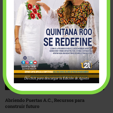
Fairmont Mayakoba y Make-A-Wish México unieron
esfuerzos para hacer realidad el deseo de una …
Da click para descargar la Edición de Agosto
Abriendo Puertas A.C., Recursos para
construir futuro