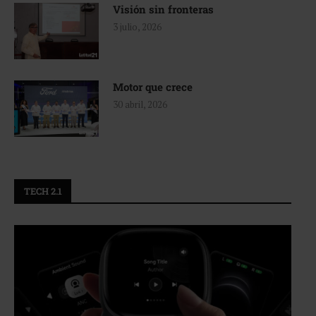
Visión sin fronteras
3 julio, 2026
Motor que crece
30 abril, 2026
TECH 2.1