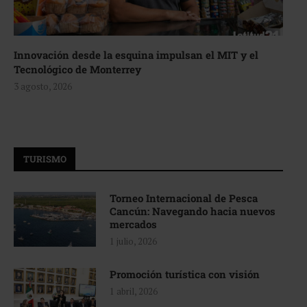
Innovación desde la esquina impulsan el MIT y el
Tecnológico de Monterrey
3 agosto, 2026
TURISMO
Torneo Internacional de Pesca
Cancún: Navegando hacia nuevos
mercados
1 julio, 2026
Promoción turística con visión
1 abril, 2026