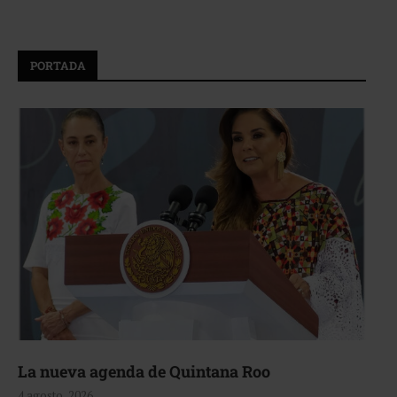
PORTADA
La nueva agenda de Quintana Roo
4 agosto, 2026