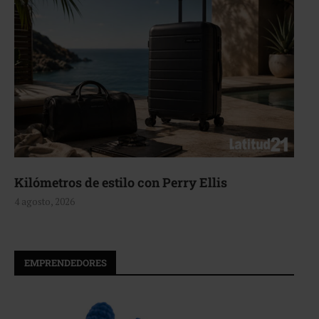
Aerie, texturas que fluyen
4 agosto, 2026
EMPRENDEDORES