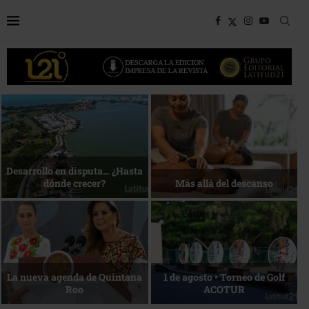
Bottega, un viaje servido a la
Energía que Impulsa la
mesa
competitividad
Reconocimiento de viajeros
La esencia del servicio