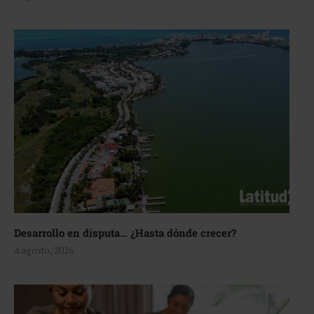
Desarrollo en disputa… ¿Hasta dónde crecer?
4 agosto, 2026