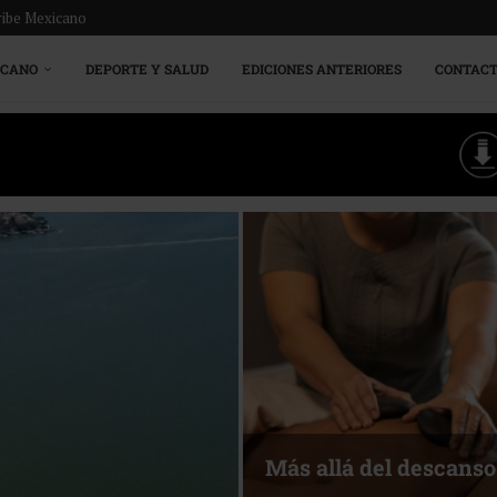
ribe Mexicano
ICANO
DEPORTE Y SALUD
EDICIONES ANTERIORES
CONTAC
Más allá del descanso