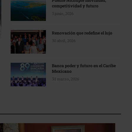
Puente Nichupté movilidad,
competitividad y futuro
3 junio, 2026
Renovación que redefine el lujo
30 abril, 2026
Banca poder y futuro en el Caribe
Mexicano
31 marzo, 2026