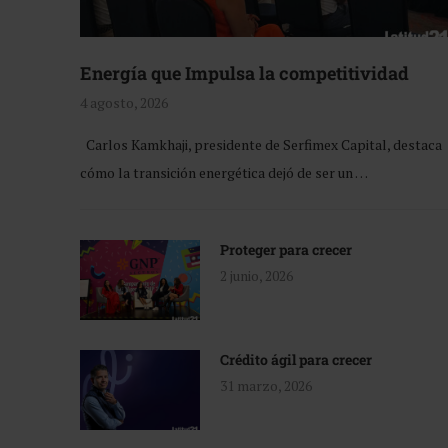
Energía que Impulsa la competitividad
4 agosto, 2026
Carlos Kamkhaji, presidente de Serfimex Capital, destaca
cómo la transición energética dejó de ser un …
Proteger para crecer
2 junio, 2026
Crédito ágil para crecer
31 marzo, 2026