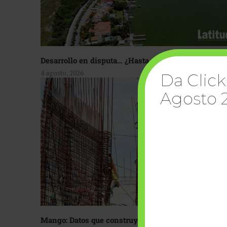
Desarrollo en disputa… ¿Hasta dónde crecer?
4 agosto, 2026
Da Click
Agosto 
Mango: Datos que construyen confianza