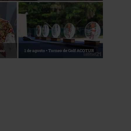
Roo
1 de agosto • Torneo de Golf ACOTUR