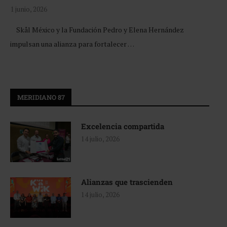
1 junio, 2026
Skål México y la Fundación Pedro y Elena Hernández
impulsan una alianza para fortalecer …
MERIDIANO 87
Excelencia compartida
14 julio, 2026
Alianzas que trascienden
14 julio, 2026