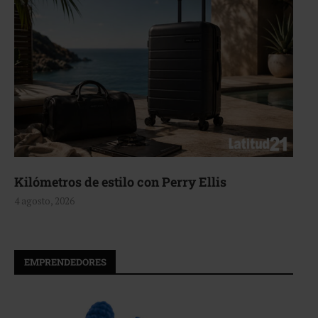
Aerie, texturas que fluyen
4 agosto, 2026
EMPRENDEDORES