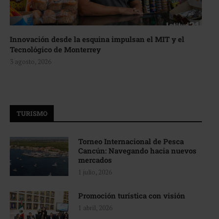
Innovación desde la esquina impulsan el MIT y el
Tecnológico de Monterrey
3 agosto, 2026
TURISMO
Torneo Internacional de Pesca
Cancún: Navegando hacia nuevos
mercados
1 julio, 2026
Promoción turística con visión
1 abril, 2026