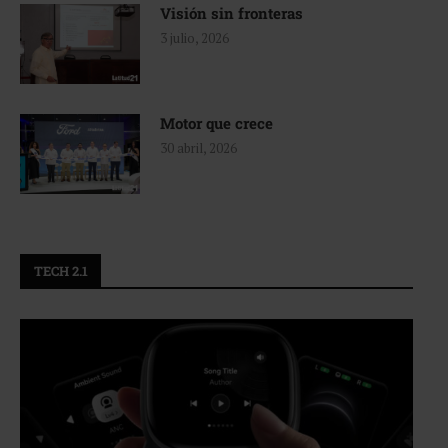
Visión sin fronteras
3 julio, 2026
Motor que crece
30 abril, 2026
TECH 2.1