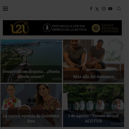
Bottega, un viaje servido a la
Energía que Impulsa la
mesa
competitividad
Reconocimiento de viajeros
La esencia del servicio