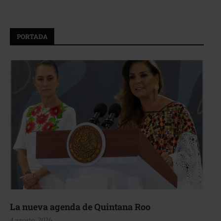
PORTADA
La nueva agenda de Quintana Roo
4 agosto, 2026