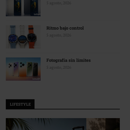
5 agosto, 2026
Ritmo bajo control
5 agosto, 2026
Fotografía sin límites
5 agosto, 2026
LIFESTYLE