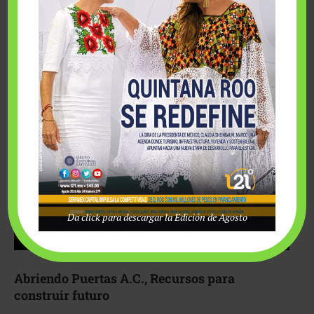
Fairmont Mayakoba y Make-A-Wish México unieron
esfuerzos para hacer realidad el deseo de una …
Da click para descargar la Edición de Agosto
Abriendo Puertas A.C., Recursos para
construir futuro