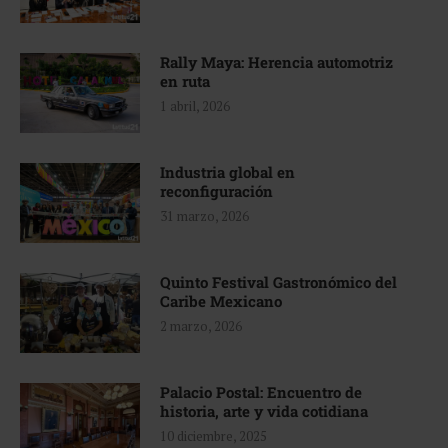
Rally Maya: Herencia automotriz
en ruta
1 abril, 2026
Industria global en
reconfiguración
31 marzo, 2026
Quinto Festival Gastronómico del
Caribe Mexicano
2 marzo, 2026
Palacio Postal: Encuentro de
historia, arte y vida cotidiana
10 diciembre, 2025