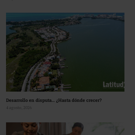
Desarrollo en disputa… ¿Hasta dónde crecer?
4 agosto, 2026