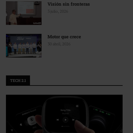
Visión sin fronteras
3 julio, 2026
Motor que crece
30 abril, 2026
TECH 2.1