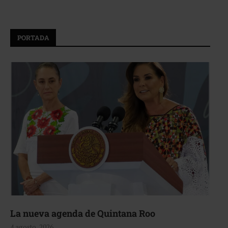
PORTADA
La nueva agenda de Quintana Roo
4 agosto, 2026