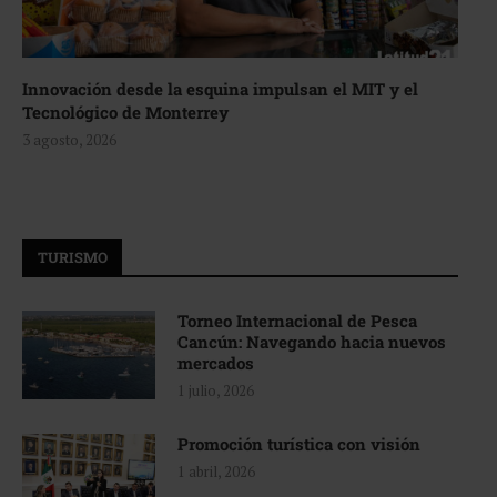
Innovación desde la esquina impulsan el MIT y el
Tecnológico de Monterrey
3 agosto, 2026
TURISMO
Torneo Internacional de Pesca
Cancún: Navegando hacia nuevos
mercados
1 julio, 2026
Promoción turística con visión
1 abril, 2026