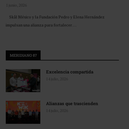
1 junio, 2026
Skål México y la Fundación Pedro y Elena Hernández
impulsan una alianza para fortalecer …
MERIDIANO 87
Excelencia compartida
14 julio, 2026
Alianzas que trascienden
14 julio, 2026