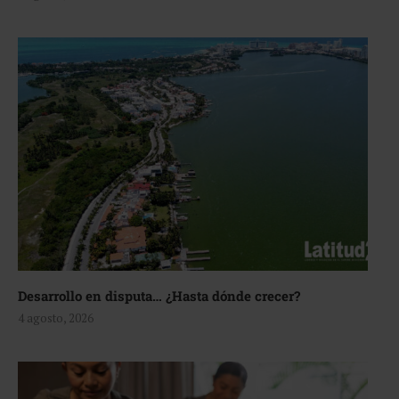
Desarrollo en disputa… ¿Hasta dónde crecer?
4 agosto, 2026