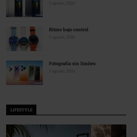
5 agosto, 2026
Ritmo bajo control
5 agosto, 2026
Fotografía sin límites
5 agosto, 2026
LIFESTYLE