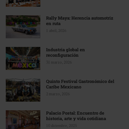
Rally Maya: Herencia automotriz
en ruta
1 abril, 2026
Industria global en
reconfiguración
31 marzo, 2026
Quinto Festival Gastronómico del
Caribe Mexicano
2 marzo, 2026
Palacio Postal: Encuentro de
historia, arte y vida cotidiana
10 diciembre, 2025