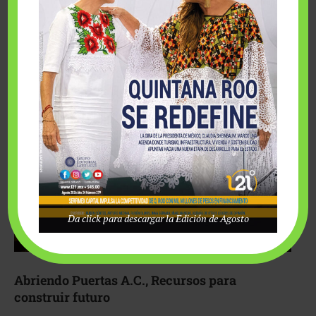
Fairmont Mayakoba y Make-A-Wish México unieron
esfuerzos para hacer realidad el deseo de una …
Da click para descargar la Edición de Agosto
Abriendo Puertas A.C., Recursos para
construir futuro