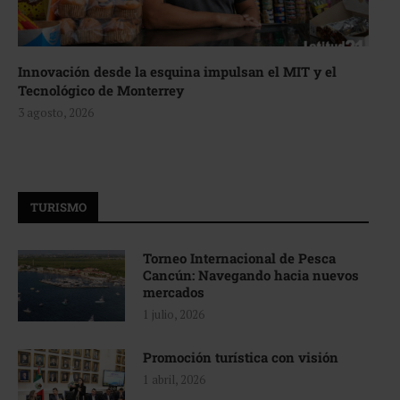
Innovación desde la esquina impulsan el MIT y el
Tecnológico de Monterrey
3 agosto, 2026
TURISMO
Torneo Internacional de Pesca
Cancún: Navegando hacia nuevos
mercados
1 julio, 2026
Promoción turística con visión
1 abril, 2026