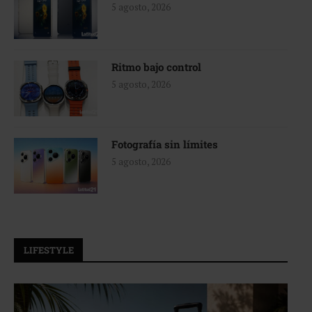
5 agosto, 2026
Ritmo bajo control
5 agosto, 2026
Fotografía sin límites
5 agosto, 2026
LIFESTYLE