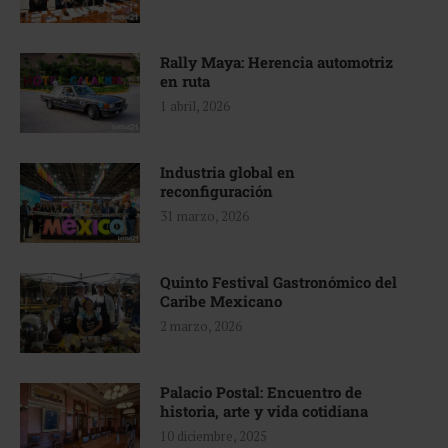
Rally Maya: Herencia automotriz
en ruta
1 abril, 2026
Industria global en
reconfiguración
31 marzo, 2026
Quinto Festival Gastronómico del
Caribe Mexicano
2 marzo, 2026
Palacio Postal: Encuentro de
historia, arte y vida cotidiana
10 diciembre, 2025