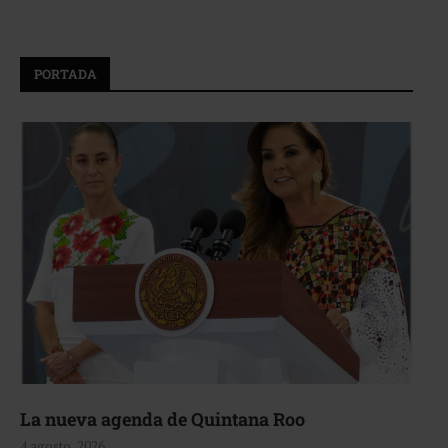
PORTADA
La nueva agenda de Quintana Roo
4 agosto, 2026