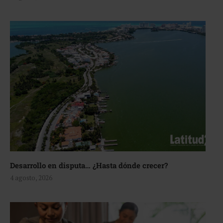
Desarrollo en disputa… ¿Hasta dónde crecer?
4 agosto, 2026