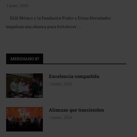
1 junio, 2026
Skål México y la Fundación Pedro y Elena Hernández
impulsan una alianza para fortalecer …
MERIDIANO 87
Excelencia compartida
14 julio, 2026
Alianzas que trascienden
14 julio, 2026