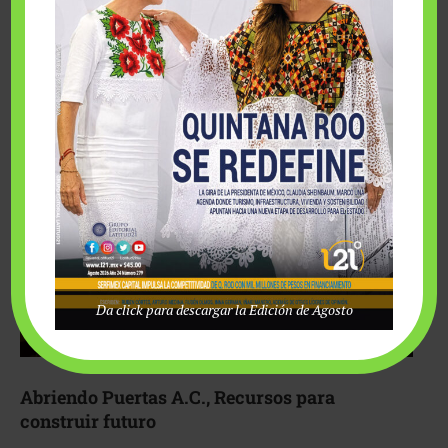
Fairmont Mayakoba y Make-A-Wish México unieron
esfuerzos para hacer realidad el deseo de una …
Da click para descargar la Edición de Agosto
Abriendo Puertas A.C., Recursos para
construir futuro