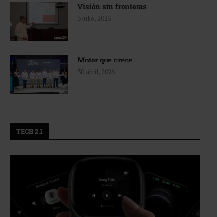
Visión sin fronteras
3 julio, 2026
Motor que crece
30 abril, 2026
TECH 2.1