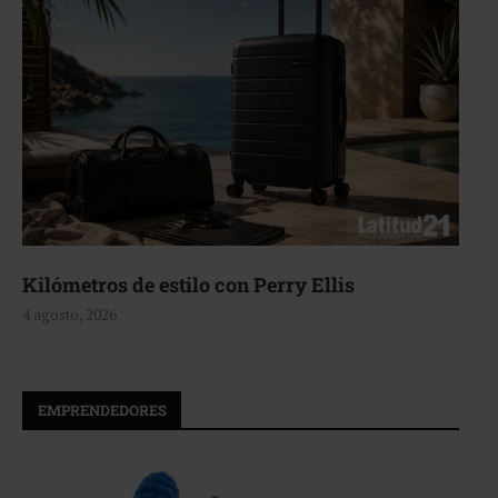
Aerie, texturas que fluyen
4 agosto, 2026
EMPRENDEDORES