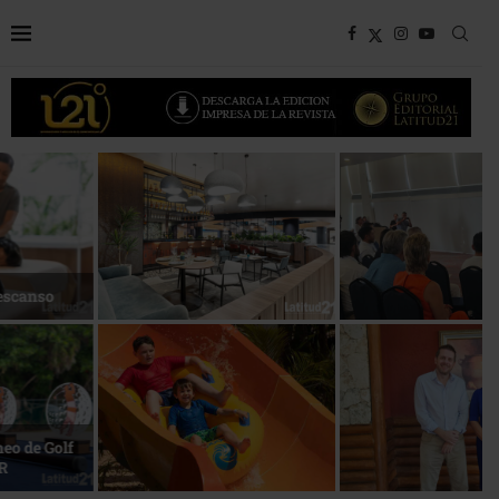
Bottega, un viaje servido a la
Energía que Impulsa la
mesa
competitividad
Reconocimiento de viajeros
La esencia del servicio