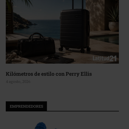
Aerie, texturas que fluyen
4 agosto, 2026
EMPRENDEDORES