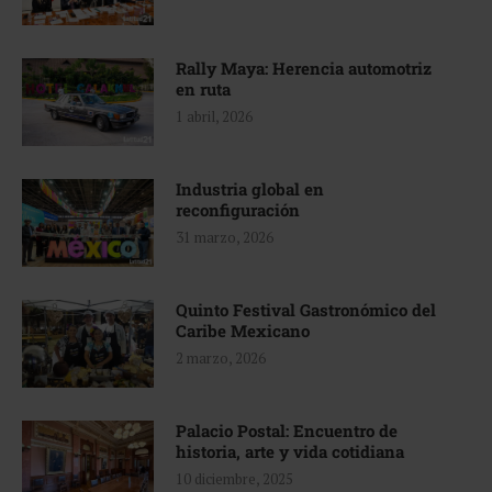
Rally Maya: Herencia automotriz
en ruta
1 abril, 2026
Industria global en
reconfiguración
31 marzo, 2026
Quinto Festival Gastronómico del
Caribe Mexicano
2 marzo, 2026
Palacio Postal: Encuentro de
historia, arte y vida cotidiana
10 diciembre, 2025