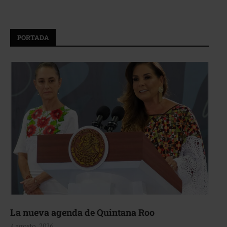
PORTADA
La nueva agenda de Quintana Roo
4 agosto, 2026