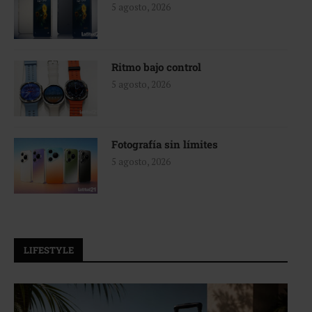
5 agosto, 2026
Ritmo bajo control
5 agosto, 2026
Fotografía sin límites
5 agosto, 2026
LIFESTYLE