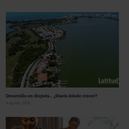
Desarrollo en disputa… ¿Hasta dónde crecer?
4 agosto, 2026