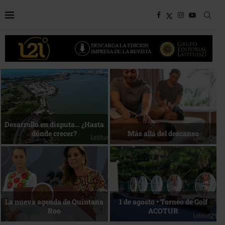
Bottega, un viaje servido a la
Energía que Impulsa la
mesa
competitividad
Reconocimiento de viajeros
La esencia del servicio