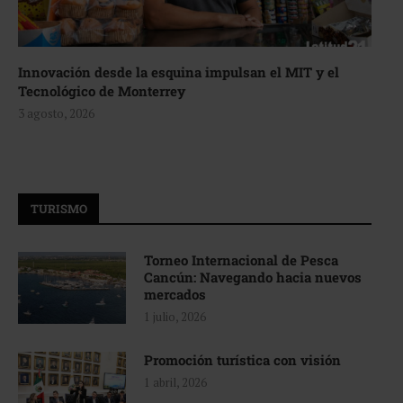
Innovación desde la esquina impulsan el MIT y el
Tecnológico de Monterrey
3 agosto, 2026
TURISMO
Torneo Internacional de Pesca
Cancún: Navegando hacia nuevos
mercados
1 julio, 2026
Promoción turística con visión
1 abril, 2026