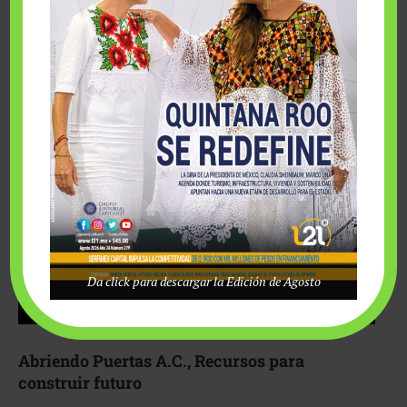
Fairmont Mayakoba y Make-A-Wish México unieron
esfuerzos para hacer realidad el deseo de una …
Da click para descargar la Edición de Agosto
Abriendo Puertas A.C., Recursos para
construir futuro