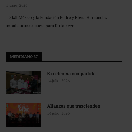
1 junio, 2026
Skål México y la Fundación Pedro y Elena Hernández
impulsan una alianza para fortalecer …
MERIDIANO 87
Excelencia compartida
14 julio, 2026
Alianzas que trascienden
14 julio, 2026