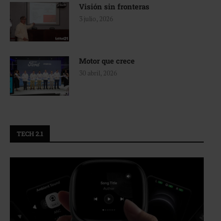
Visión sin fronteras
3 julio, 2026
Motor que crece
30 abril, 2026
TECH 2.1