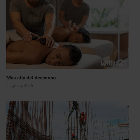
Más allá del descanso
4 agosto, 2026