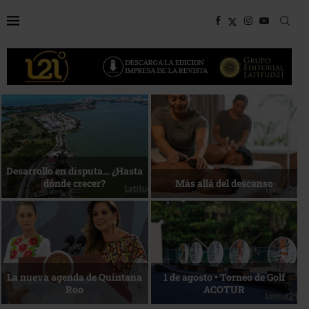
Bottega, un viaje servido a la
Energía que Impulsa la
mesa
competitividad
Reconocimiento de viajeros
La esencia del servicio