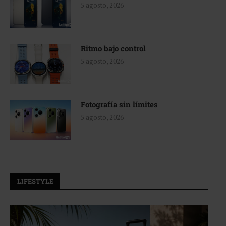
5 agosto, 2026
Ritmo bajo control
5 agosto, 2026
Fotografía sin límites
5 agosto, 2026
LIFESTYLE