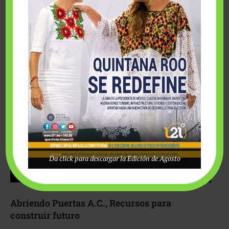
Fairmont Mayakoba y Make-A-Wish México unieron
esfuerzos para hacer realidad el deseo de una …
Da click para descargar la Edición de Agosto
Abriendo Puertas A.C., Recursos para
construir futuro