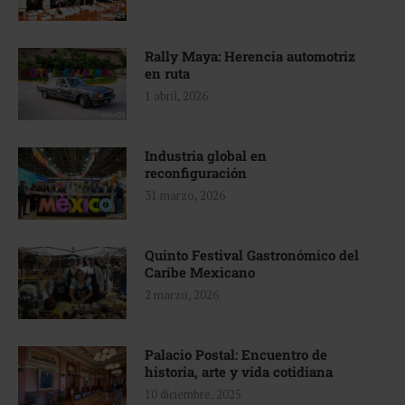
Rally Maya: Herencia automotriz
en ruta
1 abril, 2026
Industria global en
reconfiguración
31 marzo, 2026
Quinto Festival Gastronómico del
Caribe Mexicano
2 marzo, 2026
Palacio Postal: Encuentro de
historia, arte y vida cotidiana
10 diciembre, 2025