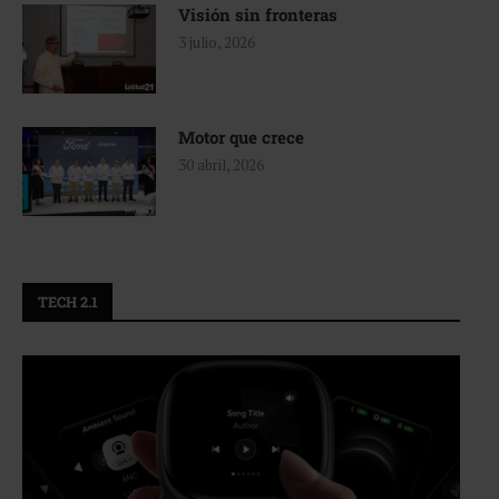
Visión sin fronteras
3 julio, 2026
Motor que crece
30 abril, 2026
TECH 2.1