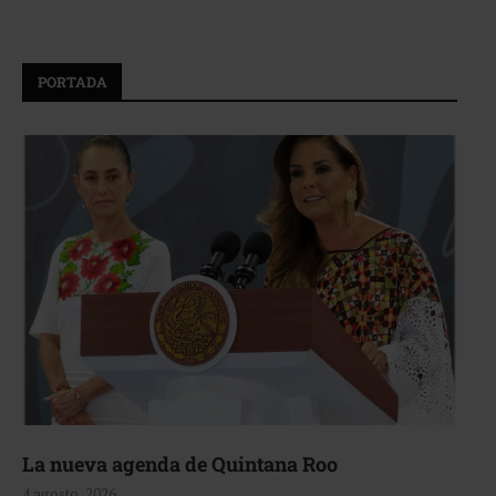
PORTADA
La nueva agenda de Quintana Roo
4 agosto, 2026