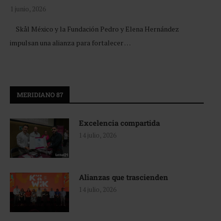
1 junio, 2026
Skål México y la Fundación Pedro y Elena Hernández
impulsan una alianza para fortalecer …
MERIDIANO 87
Excelencia compartida
14 julio, 2026
Alianzas que trascienden
14 julio, 2026