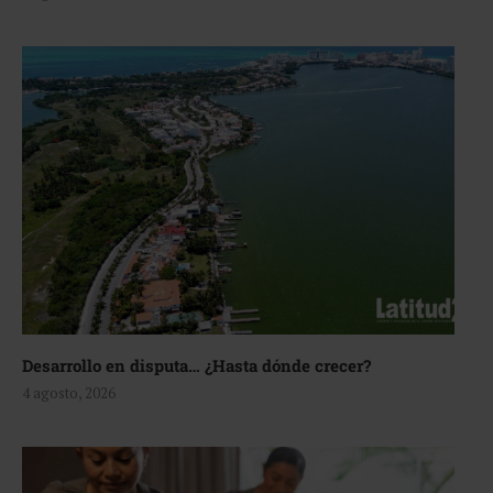
Desarrollo en disputa… ¿Hasta dónde crecer?
4 agosto, 2026