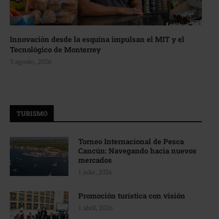
Innovación desde la esquina impulsan el MIT y el
Tecnológico de Monterrey
3 agosto, 2026
TURISMO
Torneo Internacional de Pesca
Cancún: Navegando hacia nuevos
mercados
1 julio, 2026
Promoción turística con visión
1 abril, 2026