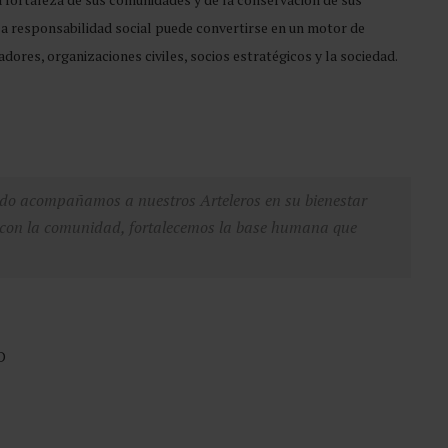
la responsabilidad social puede convertirse en un motor de
res, organizaciones civiles, socios estratégicos y la sociedad.
ndo acompañamos a nuestros Arteleros en su bienestar
n con la comunidad, fortalecemos la base humana que
D