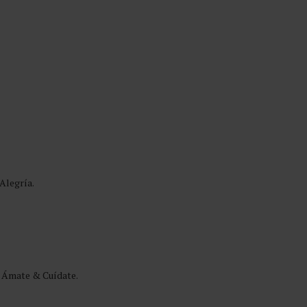
Alegría.
l Ámate & Cuídate.