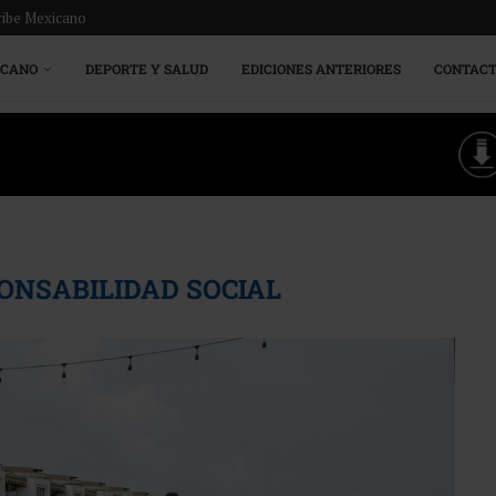
ribe Mexicano
ICANO
DEPORTE Y SALUD
EDICIONES ANTERIORES
CONTAC
ONSABILIDAD SOCIAL