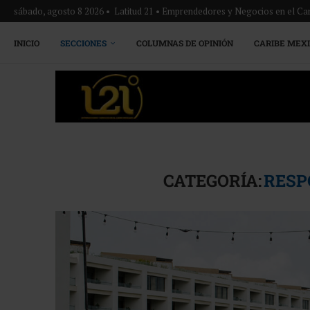
sábado, agosto 8 2026 • Latitud 21 • Emprendedores y Negocios en el Ca
INICIO
SECCIONES
COLUMNAS DE OPINIÓN
CARIBE MEX
CATEGORÍA:
RESP