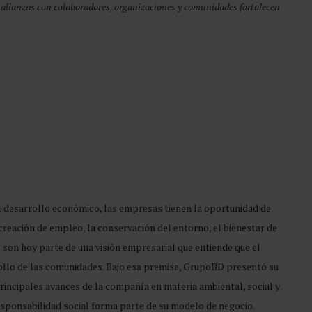
 alianzas con colaboradores, organizaciones y comunidades fortalecen
l desarrollo económico, las empresas tienen la oportunidad de
creación de empleo, la conservación del entorno, el bienestar de
 son hoy parte de una visión empresarial que entiende que el
ollo de las comunidades. Bajo esa premisa, GrupoBD presentó su
 principales avances de la compañía en materia ambiental, social y
esponsabilidad social forma parte de su modelo de negocio.