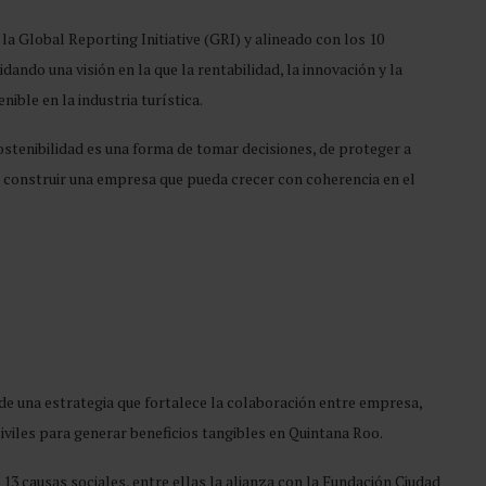
a Global Reporting Initiative (GRI) y alineado con los 10
ando una visión en la que la rentabilidad, la innovación y la
ble en la industria turística.
tenibilidad es una forma de tomar decisiones, de proteger a
 construir una empresa que pueda crecer con coherencia en el
de una estrategia que fortalece la colaboración entre empresa,
viles para generar beneficios tangibles en Quintana Roo.
3 causas sociales, entre ellas la alianza con la Fundación Ciudad