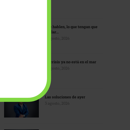
Que hablen, lo que tengan que
hablar…
3 agosto, 2026
La crisis ya no está en el mar
3 agosto, 2026
Las soluciones de ayer
3 agosto, 2026