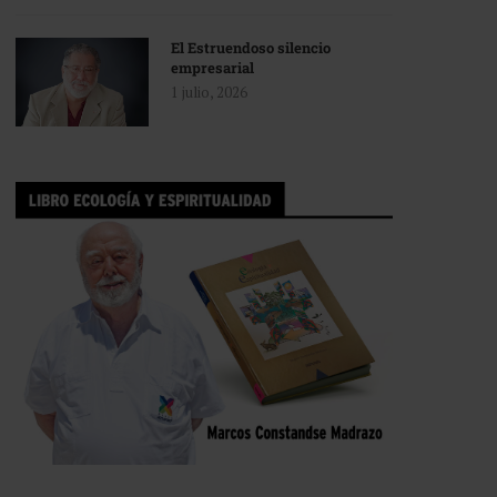
El Estruendoso silencio
empresarial
1 julio, 2026