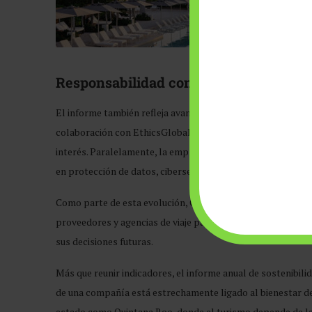
Responsabilidad compartida
El informe también refleja avances en materia de ética y 
colaboración con EthicsGlobal, se fortaleció el canal con
interés. Paralelamente, la empresa robusteció su Sistema
en protección de datos, ciberseguridad, gestión de riesgos 
Como parte de esta evolución, GrupoBD realizó además su p
proveedores y agencias de viaje para enriquecer su Estudio 
sus decisiones futuras.
Más que reunir indicadores, el informe anual de sostenibilid
de una compañía está estrechamente ligado al bienestar de
estado como Quintana Roo, donde el turismo depende de la 