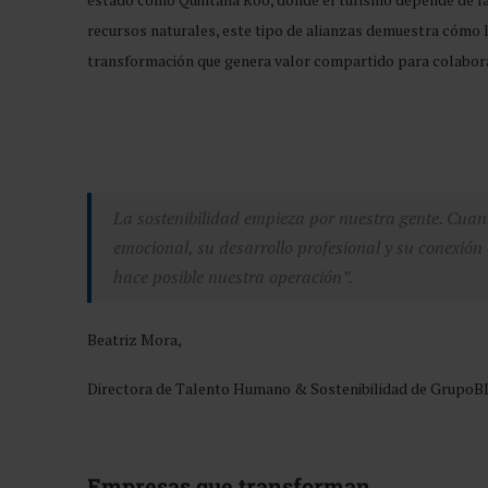
recursos naturales, este tipo de alianzas demuestra cómo 
transformación que genera valor compartido para colaborado
La sostenibilidad empieza por nuestra gente. Cua
emocional, su desarrollo profesional y su conexió
hace posible nuestra operación”.
Beatriz Mora,
Directora de Talento Humano & Sostenibilidad de GrupoB
Empresas que transforman