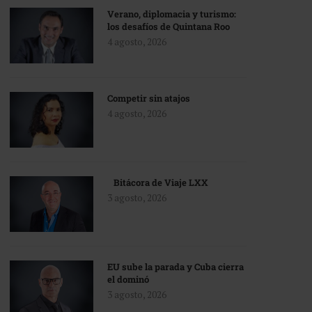
Verano, diplomacia y turismo:
los desafíos de Quintana Roo
4 agosto, 2026
Competir sin atajos
4 agosto, 2026
Bitácora de Viaje LXX
3 agosto, 2026
EU sube la parada y Cuba cierra
el dominó
3 agosto, 2026