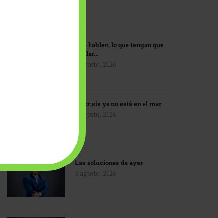
Que hablen, lo que tengan que
hablar…
3 agosto, 2026
La crisis ya no está en el mar
3 agosto, 2026
Las soluciones de ayer
3 agosto, 2026