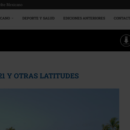
ribe Mexicano
ICANO
DEPORTE Y SALUD
EDICIONES ANTERIORES
CONTAC
21 Y OTRAS LATITUDES