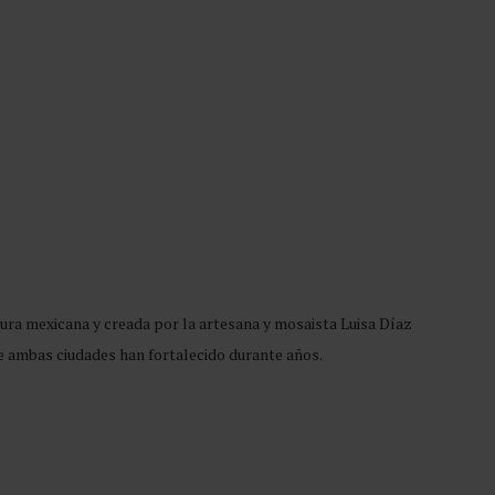
tura mexicana y creada por la artesana y mosaista Luisa Díaz
ue ambas ciudades han fortalecido durante años.