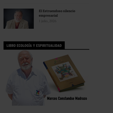
El Estruendoso silencio
empresarial
1 julio, 2026