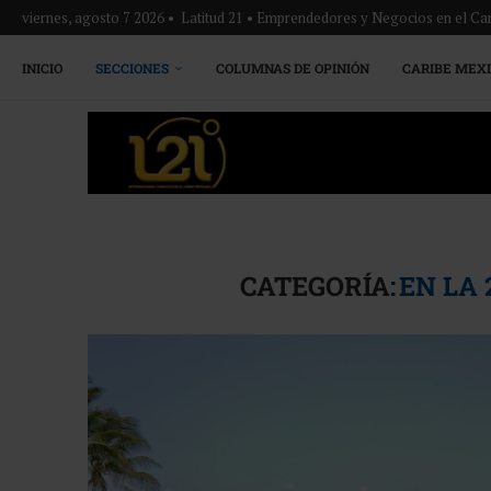
viernes, agosto 7 2026 • Latitud 21 • Emprendedores y Negocios en el Ca
INICIO
SECCIONES
COLUMNAS DE OPINIÓN
CARIBE MEX
CATEGORÍA:
EN LA 