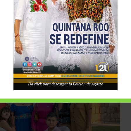
una realidad cada vez más evidente en Quintana Roo: el crecimiento
s que fortalezcan la calidad de vida de los habitantes y, al
lud.
Da click para descargar la Edición de Agosto