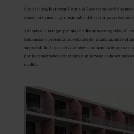
Con esa idea, Iberostar Hotels & Resorts celebró una nuev
reunió en Cancún a profesionales del sector para reconoce
Además de entregar premios en distintas categorías, el ev
tendencias y presentar novedades de la cadena, entre ellas
su portafolio. La iniciativa también confirmó la importanc
por la capacitación constante y un servicio cada vez más es
medida.