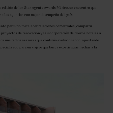
a edición de los Star Agents Awards México, un encuentro que
r a las agencias con mejor desempeño del país.
ento permitió fortalecer relaciones comerciales, compartir
 proyectos de renovación y la incorporación de nuevos hoteles a
ia de una red de asesores que continúa evolucionando, apostando
pecializado para un viajero que busca experiencias hechas a la