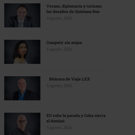
Verano, diplomacia y turismo:
los desafíos de Quintana Roo
4 agosto, 2026
Competir sin atajos
4 agosto, 2026
Bitácora de Viaje LXX
3 agosto, 2026
EU sube la parada y Cuba cierra
el dominó
3 agosto, 2026