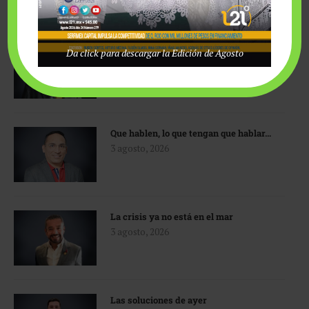
Sherlock Holmes y la IA
Da click para descargar la Edición de Agosto
3 agosto, 2026
Que hablen, lo que tengan que hablar…
3 agosto, 2026
La crisis ya no está en el mar
3 agosto, 2026
Las soluciones de ayer