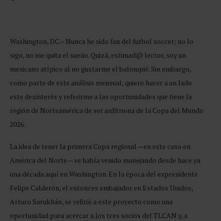
Washington, DC.– Nunca he sido fan del futbol soccer; no lo
sigo, no me quita el sueño. Quizá, estimad@ lector, soy un
mexicano atípico al no gustarme el balompié. Sin embargo,
como parte de este análisis mensual, quiero hacer a un lado
este desinterés y referirme a las oportunidades que tiene la
región de Norteamérica de ser anfitriona de la Copa del Mundo
2026.
La idea de tener la primera Copa regional —en este caso en
América del Norte— se había venido manejando desde hace ya
una década aquí en Washington. En la época del expresidente
Felipe Calderón, el entonces embajador en Estados Unidos,
Arturo Sarukhán, se refirió a este proyecto como una
oportunidad para acercar a los tres socios del TLCAN y, a