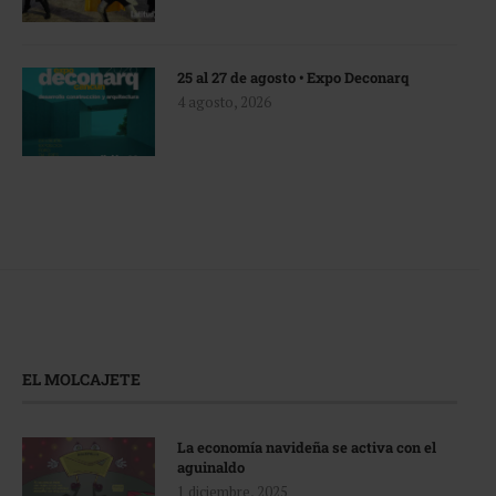
25 al 27 de agosto • Expo Deconarq
4 agosto, 2026
EL MOLCAJETE
La economía navideña se activa con el
aguinaldo
1 diciembre, 2025