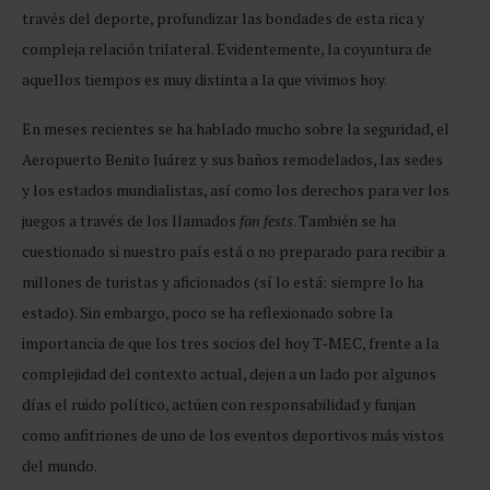
través del deporte, profundizar las bondades de esta rica y
compleja relación trilateral. Evidentemente, la coyuntura de
aquellos tiempos es muy distinta a la que vivimos hoy.
En meses recientes se ha hablado mucho sobre la seguridad, el
Aeropuerto Benito Juárez y sus baños remodelados, las sedes
y los estados mundialistas, así como los derechos para ver los
juegos a través de los llamados
fan fests
. También se ha
cuestionado si nuestro país está o no preparado para recibir a
millones de turistas y aficionados (sí lo está: siempre lo ha
estado). Sin embargo, poco se ha reflexionado sobre la
importancia de que los tres socios del hoy T‑MEC, frente a la
complejidad del contexto actual, dejen a un lado por algunos
días el ruido político, actúen con responsabilidad y funjan
como anfitriones de uno de los eventos deportivos más vistos
del mundo.