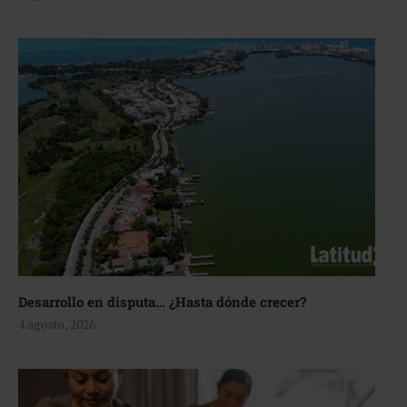
Desarrollo en disputa… ¿Hasta dónde crecer?
4 agosto, 2026