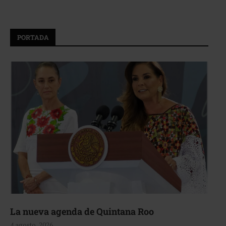
PORTADA
La nueva agenda de Quintana Roo
4 agosto, 2026