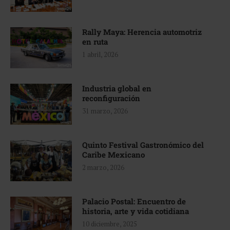
Rally Maya: Herencia automotriz
en ruta
1 abril, 2026
Industria global en
reconfiguración
31 marzo, 2026
Quinto Festival Gastronómico del
Caribe Mexicano
2 marzo, 2026
Palacio Postal: Encuentro de
historia, arte y vida cotidiana
10 diciembre, 2025