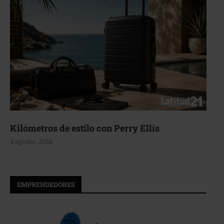
Aerie, texturas que fluyen
4 agosto, 2026
EMPRENDEDORES