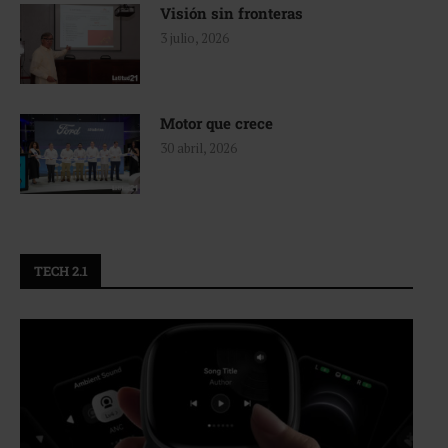
Visión sin fronteras
3 julio, 2026
Motor que crece
30 abril, 2026
TECH 2.1