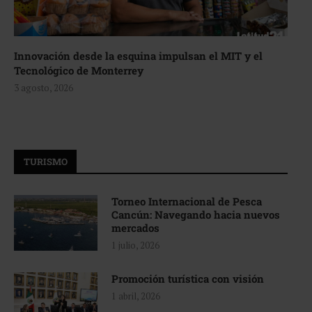
Innovación desde la esquina impulsan el MIT y el
Tecnológico de Monterrey
3 agosto, 2026
TURISMO
Torneo Internacional de Pesca
Cancún: Navegando hacia nuevos
mercados
1 julio, 2026
Promoción turística con visión
1 abril, 2026