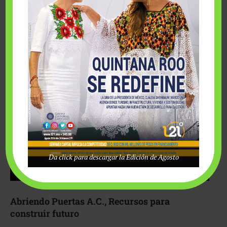
Fairmont Mayakoba y Make-A-Wish México unieron
esfuerzos para hacer realidad el deseo de una …
Da click para descargar la Edición de Agosto
Abriendo Puertas A.C., Recursos para
construir futuro