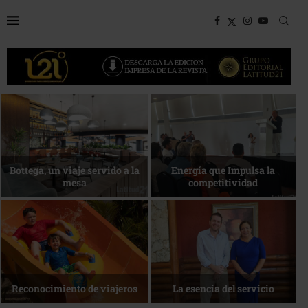
Bottega, un viaje servido a la
Energía que Impulsa la
mesa
competitividad
Reconocimiento de viajeros
La esencia del servicio