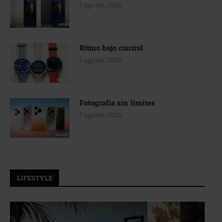
5 agosto, 2026
Ritmo bajo control
5 agosto, 2026
Fotografía sin límites
5 agosto, 2026
LIFESTYLE