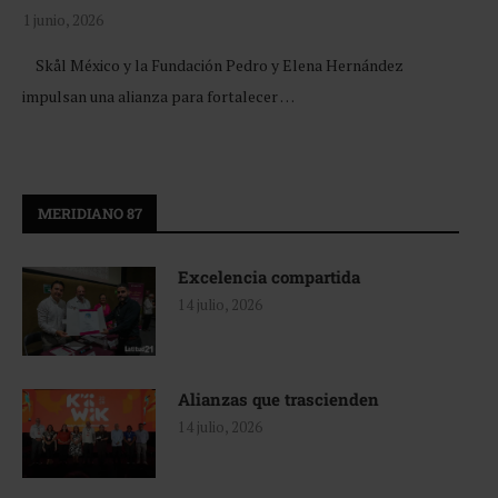
1 junio, 2026
Skål México y la Fundación Pedro y Elena Hernández
impulsan una alianza para fortalecer …
MERIDIANO 87
Excelencia compartida
14 julio, 2026
Alianzas que trascienden
14 julio, 2026