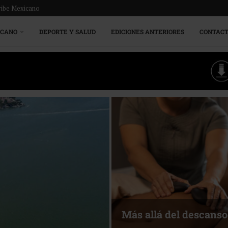
ribe Mexicano
ICANO
DEPORTE Y SALUD
EDICIONES ANTERIORES
CONTAC
Más allá del descanso