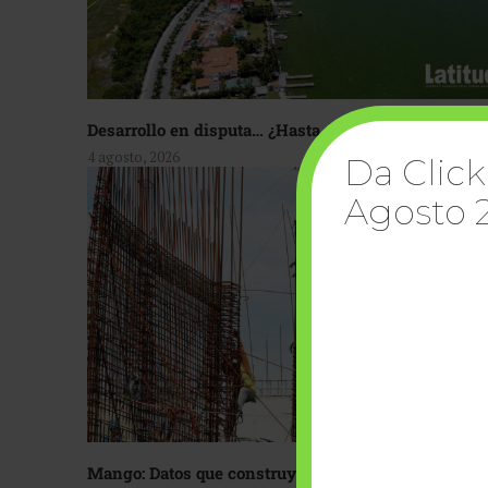
Desarrollo en disputa… ¿Hasta dónde crecer?
4 agosto, 2026
Da Click
Agosto 
Mango: Datos que construyen confianza