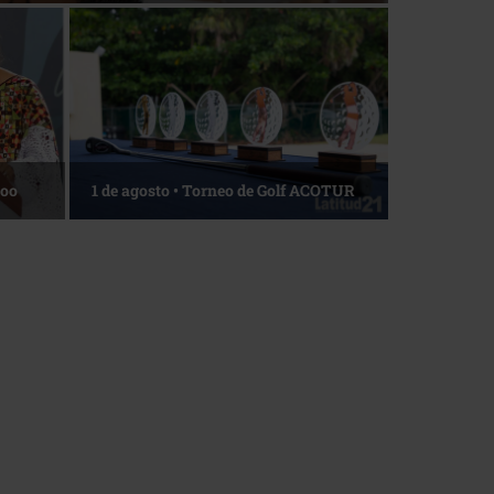
Roo
1 de agosto • Torneo de Golf ACOTUR