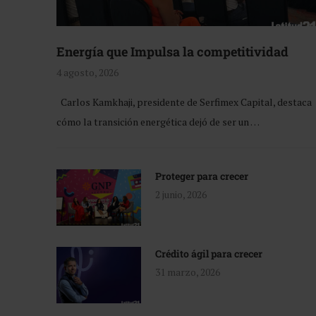
Energía que Impulsa la competitividad
4 agosto, 2026
Carlos Kamkhaji, presidente de Serfimex Capital, destaca
cómo la transición energética dejó de ser un …
Proteger para crecer
2 junio, 2026
Crédito ágil para crecer
31 marzo, 2026