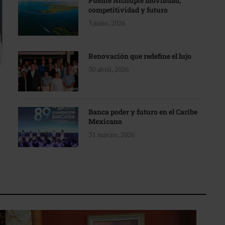
Puente Nichupté movilidad,
competitividad y futuro
3 junio, 2026
Renovación que redefine el lujo
30 abril, 2026
Banca poder y futuro en el Caribe
Mexicano
31 marzo, 2026