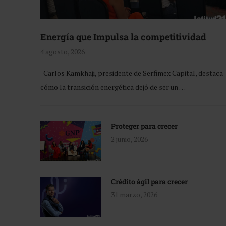
Energía que Impulsa la competitividad
4 agosto, 2026
Carlos Kamkhaji, presidente de Serfimex Capital, destaca
cómo la transición energética dejó de ser un …
Proteger para crecer
2 junio, 2026
Crédito ágil para crecer
31 marzo, 2026