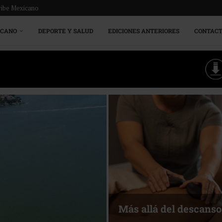
ribe Mexicano
ICANO
DEPORTE Y SALUD
EDICIONES ANTERIORES
CONTAC
Más allá del descanso