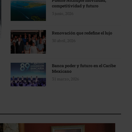
Puente Nichupté movilidad,
competitividad y futuro
3 junio, 2026
Renovación que redefine el lujo
30 abril, 2026
Banca poder y futuro en el Caribe
Mexicano
31 marzo, 2026