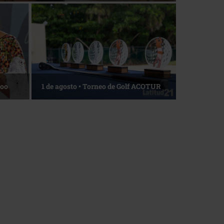
Roo
1 de agosto • Torneo de Golf ACOTUR