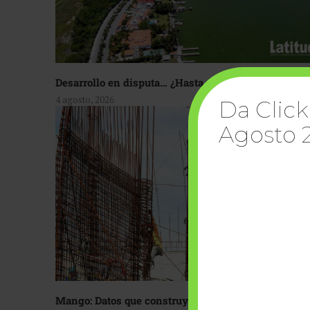
Desarrollo en disputa… ¿Hasta dónde crecer?
4 agosto, 2026
Da Click
Agosto 
Mango: Datos que construyen confianza