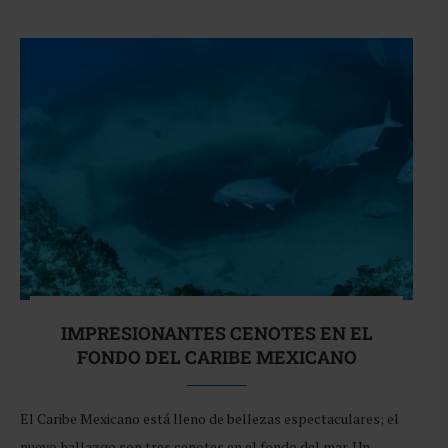
IMPRESIONANTES CENOTES EN EL
FONDO DEL CARIBE MEXICANO
El Caribe Mexicano está lleno de bellezas espectaculares; el
nuevo hallazgo son tres cenotes en el fondo del mar. Un