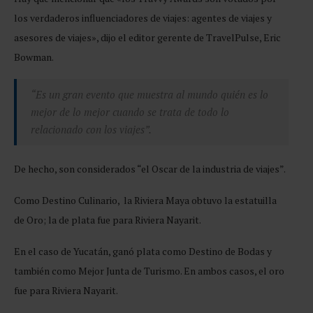
los verdaderos influenciadores de viajes: agentes de viajes y
asesores de viajes», dijo el editor gerente de TravelPulse, Eric
Bowman.
“Es un gran evento que muestra al mundo quién es lo
mejor de lo mejor cuando se trata de todo lo
relacionado con los viajes”.
De hecho, son considerados “el Oscar de la industria de viajes”.
Como Destino Culinario, la Riviera Maya obtuvo la estatuilla
de Oro; la de plata fue para Riviera Nayarit.
En el caso de Yucatán, ganó plata como Destino de Bodas y
también como Mejor Junta de Turismo. En ambos casos, el oro
fue para Riviera Nayarit.