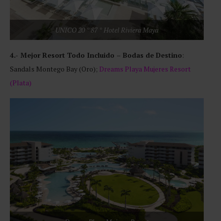
UNICO 20 ° 87 ° Hotel Riviera Maya
4.- Mejor Resort Todo Incluido – Bodas de Destino
:
Sandals Montego Bay (Oro);
Dreams Playa Mujeres Resort
(Plata)