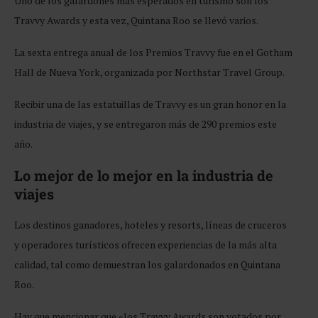
Uno de los galardones más esperados en turismo son los
Travvy Awards y esta vez, Quintana Roo se llevó varios.
La sexta entrega anual de los Premios Travvy fue en el Gotham
Hall de Nueva York, organizada por Northstar Travel Group.
Recibir una de las estatuillas de Travvy es un gran honor en la
industria de viajes, y se entregaron más de 290 premios este
año.
Lo mejor de lo mejor en la industria de
viajes
Los destinos ganadores, hoteles y resorts, líneas de cruceros
y operadores turísticos ofrecen experiencias de la más alta
calidad, tal como demuestran los galardonados en Quintana
Roo.
Hay que mencionar que «los Travvy Awards son votados por