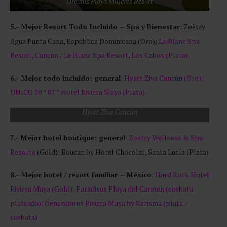
Dreams Playa Mujeres Resort
5.- Mejor Resort Todo Incluido – Spa y Bienestar
: Zoëtry
Agua Punta Cana, República Dominicana (Oro);
Le Blanc Spa
Resort, Cancún / Le Blanc Spa Resort, Los Cabos (Plata)
6.- Mejor todo incluido: general
:
Hyatt Ziva Cancún (Oro);
UNICO 20 ° 87 ° Hotel Riviera Maya (Plata)
Hyatt Ziva Cancún
7.- Mejor hotel boutique: general
:
Zoetry Wellness & Spa
Resorts
(Gold); Boucan by Hotel Chocolat, Santa Lucía (Plata)
8.- Mejor hotel / resort familiar – México
:
Hard Rock Hotel
Riviera Maya (Gold); Paradisus Playa del Carmen (corbata
plateada); Generations Riviera Maya by Karisma (plata –
corbata)