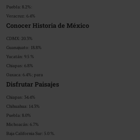
Puebla: 8.2%:
Veracruz: 6.4%
Conocer Historia de México
CDMX: 20.3%
Guanajuato: 18.8%
Yucatán: 9.5 %
Chiapas: 6.8%
Oaxaca: 6.4%; para
Disfrutar Paisajes
Chiapas: 34.4%
Chihuahua: 14.3%
Puebla: 8.0%
Michoacán: 6.7%
Baja California Sur: 5.0 %.