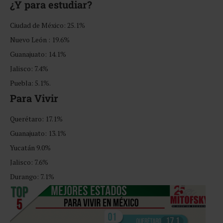
¿Y para estudiar?
Ciudad de México: 25.1%
Nuevo León : 19.6%
Guanajuato: 14.1%
Jalisco: 7.4%
Puebla: 5.1%.
Para Vivir
Querétaro: 17.1%
Guanajuato: 13.1%
Yucatán 9.0%
Jalisco: 7.6%
Durango: 7.1%