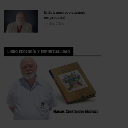
El Estruendoso silencio
empresarial
1 julio, 2026