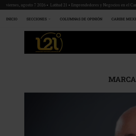
viernes, agosto 7 2026 • Latitud 21 • Emprendedores y Negocios en el Ca
INICIO
SECCIONES
COLUMNAS DE OPINIÓN
CARIBE MEX
MARCA