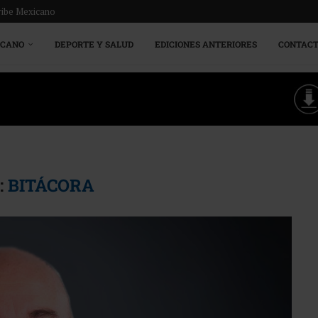
ribe Mexicano
ICANO
DEPORTE Y SALUD
EDICIONES ANTERIORES
CONTAC
:
BITÁCORA