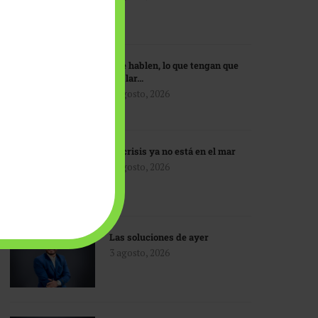
Que hablen, lo que tengan que
hablar…
3 agosto, 2026
La crisis ya no está en el mar
3 agosto, 2026
Las soluciones de ayer
3 agosto, 2026