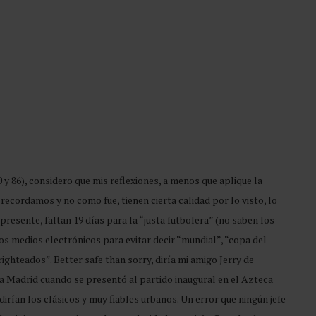
y 86), considero que mis reflexiones, a menos que aplique la
ecordamos y no como fue, tienen cierta calidad por lo visto, lo
presente, faltan 19 días para la “justa futbolera” (no saben los
s medios electrónicos para evitar decir “mundial”, “copa del
ghteados”. Better safe than sorry, diría mi amigo Jerry de
la Madrid cuando se presentó al partido inaugural en el Azteca
irían los clásicos y muy fiables urbanos. Un error que ningún jefe