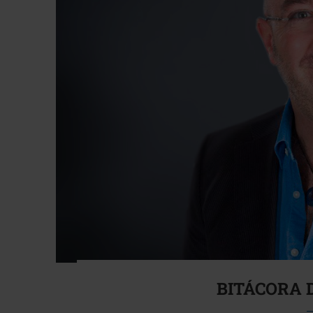
BITÁCORA D