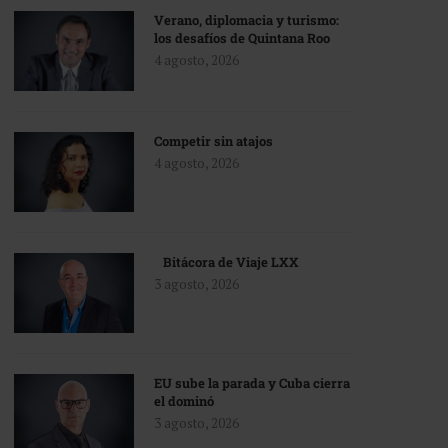
Verano, diplomacia y turismo:
los desafíos de Quintana Roo
4 agosto, 2026
Competir sin atajos
4 agosto, 2026
Bitácora de Viaje LXX
3 agosto, 2026
EU sube la parada y Cuba cierra
el dominó
3 agosto, 2026