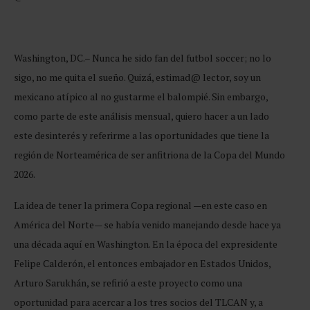
Washington, DC.– Nunca he sido fan del futbol soccer; no lo
sigo, no me quita el sueño. Quizá, estimad@ lector, soy un
mexicano atípico al no gustarme el balompié. Sin embargo,
como parte de este análisis mensual, quiero hacer a un lado
este desinterés y referirme a las oportunidades que tiene la
región de Norteamérica de ser anfitriona de la Copa del Mundo
2026.
La idea de tener la primera Copa regional —en este caso en
América del Norte— se había venido manejando desde hace ya
una década aquí en Washington. En la época del expresidente
Felipe Calderón, el entonces embajador en Estados Unidos,
Arturo Sarukhán, se refirió a este proyecto como una
oportunidad para acercar a los tres socios del TLCAN y, a