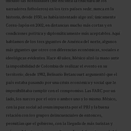
iniciado las hostilidades (me encanta la cháchara de los
narradores futboleros) en los tres países sede; nunca en la
historia, desde 1930, se había intentado algo así; únicamente
Corea-Japón en 2002, en distancias mucho más cortas y en
condiciones política y diplomáticamente más aceptables. Aquí
hablamos de los tres gigantes de América del norte, algunos
más gigantes que otros con diferencias económicas, sociales e
ideológicas evidentes. Hace 40 años, México alzó la mano ante
la imposibilidad de Colombia de realizar el evento en su
territorio; desde 1982, Belisario Betancourt argumentó que el
país estaba pasando por una crisis económica y social que le
imposibilitaba cumplir con el compromiso. Las FARC por un
lado, los narcos por el otro o ambos uno y lo mismo. México,
con la paz social ad ovum impuesta por el PRI y la buena
relación con los grupos delincuenciales de entonces,
permitían que el gobierno, con la llegada de más turistas y