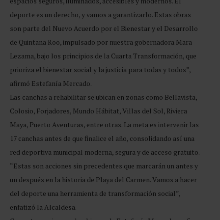
espacios seguros, iluminados, accesibles y modernos. El
deporte es un derecho, y vamos a garantizarlo. Estas obras
son parte del Nuevo Acuerdo por el Bienestar y el Desarrollo
de Quintana Roo, impulsado por nuestra gobernadora Mara
Lezama, bajo los principios de la Cuarta Transformación, que
prioriza el bienestar social y la justicia para todas y todos”,
afirmó Estefanía Mercado.
Las canchas a rehabilitar se ubican en zonas como Bellavista,
Colosio, Forjadores, Mundo Hábitat, Villas del Sol, Riviera
Maya, Puerto Aventuras, entre otras. La meta es intervenir las
17 canchas antes de que finalice el año, consolidando así una
red deportiva municipal moderna, segura y de acceso gratuito.
“Estas son acciones sin precedentes que marcarán un antes y
un después en la historia de Playa del Carmen. Vamos a hacer
del deporte una herramienta de transformación social”,
enfatizó la Alcaldesa.