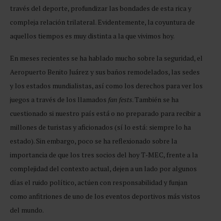
través del deporte, profundizar las bondades de esta rica y
compleja relación trilateral. Evidentemente, la coyuntura de
aquellos tiempos es muy distinta a la que vivimos hoy.
En meses recientes se ha hablado mucho sobre la seguridad, el
Aeropuerto Benito Juárez y sus baños remodelados, las sedes
y los estados mundialistas, así como los derechos para ver los
juegos a través de los llamados
fan fests
. También se ha
cuestionado si nuestro país está o no preparado para recibir a
millones de turistas y aficionados (sí lo está: siempre lo ha
estado). Sin embargo, poco se ha reflexionado sobre la
importancia de que los tres socios del hoy T‑MEC, frente a la
complejidad del contexto actual, dejen a un lado por algunos
días el ruido político, actúen con responsabilidad y funjan
como anfitriones de uno de los eventos deportivos más vistos
del mundo.