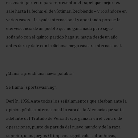
escenario perfecto para representar el papel que mejor les
sale hasta la fecha: el de víctimas. Recibiendo – y robándose en
varios casos – la ayuda internacional y apostando porque la
efervescencia de un pueblo que no gana nada pero sigue
soñando con el quinto partido haga su magia desde un año
antes duro y dale con la dichosa mega cáscara internacional.
¡Mamá, aprendí una nueva palabra!
Se llama “sportswashing”.
Berlín, 1936. Ante todos los señalamientos que afeaban ante la
opinión pública internacional la cara de la Alemania que salía
adelante del Tratado de Versalles, organizar en el centro de
operaciones, punto de partida del nuevo mundo y de la raza
superior, unos Juegos Olímpicos, significaba callar bocas,