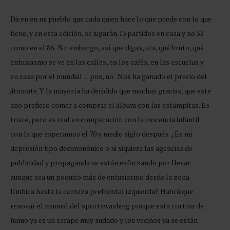
Dicen en mi pueblo que cada quien hace lo que puede con lo que
tiene, y en esta edición, se jugarán 13 partidos en casa y no 52
como en el 86. Sin embargo, así que digas, uta, qué bruto, qué
entusiasmo se ve en las calles, en los cafés, en las escuelas y
en casa por el mundial… pos, no. Nos ha ganado el precio del
jitomate. Y la mayoría ha decidido que muchas gracias, que este
año prefiero comer a comprar el álbum con las estampitas. Es
triste, pero es real en comparación con la inocencia infantil
con la que esperamos el 70 y medio siglo después. ¿Es mi
depresión tipo decimonónico o ni siquiera las agencias de
publicidad y propaganda se están esforzando por llevar
aunque sea un poquito más de entusiasmo desde la zona
límbica hasta la corteza prefrontal izquierda? Habrá que
renovar el manual del sportswashing porque esta cortina de
humo ya es un sarape muy sudado y los vecinos ya se están