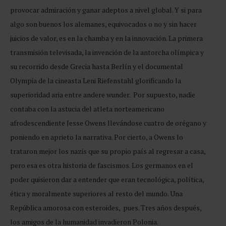
provocar admiración y ganar adeptos a nivel global. Y si para
algo son buenos los alemanes, equivocados o no y sin hacer
juicios de valor, es en la chamba y en la innovación. La primera
transmisión televisada, la invención de la antorcha olímpica y
su recorrido desde Grecia hasta Berlín y el documental
Olympia de la cineasta Leni Riefenstahl glorificando la
superioridad aria entre andere wunder. Por supuesto, nadie
contaba con la astucia del atleta norteamericano
afrodescendiente Jesse Owens llevándose cuatro de orégano y
poniendo en aprieto la narrativa. Por cierto, a Owens lo
trataron mejor los nazis que su propio país al regresar a casa,
pero esa es otra historia de fascismos. Los germanos en el
poder quisieron dar a entender que eran tecnológica, política,
ética y moralmente superiores al resto del mundo. Una
República amorosa con esteroides, pues. Tres años después,
los amigos de la humanidad invadieron Polonia.