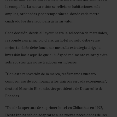
la compañía. La nueva visión se refleja en habitaciones más
amplias, ordenadas y contemporáneas, donde cada metro
cuadrado fue diseñado para generar valor.
Cada decisión, desde el layout hasta la selección de materiales,
responde a un principio claro: un hotel no sólo debe verse
mejor, también debe funcionar mejor. La estrategia dirige la
inversión hacia aquello que el huésped realmente valora y evita
sobrecostos que no se traducen en ingresos.
“Con esta renovación de la marca, reafirmamos nuestro
compromiso de acompañar a los viajeros en cada experiencia”,
destacó Mauricio Elizondo, vicepresidente de Desarrollo de
Posadas.
“Desde la apertura de su primer hotel en Chihuahua en 1993,
Fiesta Inn ha sabido adaptarse a las nuevas necesidades de los