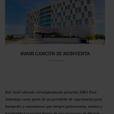
AVANI CANCÚN SE REINVENTA
Este hotel ubicado estratégicamente presenta XIBA Pool
Saturdays como parte de un portafolio de experiencias para
huéspedes y cancunenses que integra gastronomía, música y
hospitalidad sensorial dentro de una propuesta de lifestyle