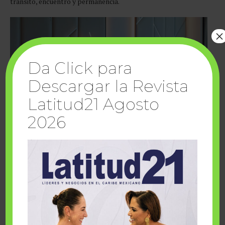
tránsito, encuentro y permanencia.
×
Da Click para
Descargar la Revista
Latitud21 Agosto
2026
La propuesta gastronómica del hotel, liderada por la chef
Fabiola Flores en su restaurante insignia XIBA, se distingue
por una fusión entre cocina yucateca y técnicas asiáticas. Más
que una reinterpretación, se trata de un diálogo entre