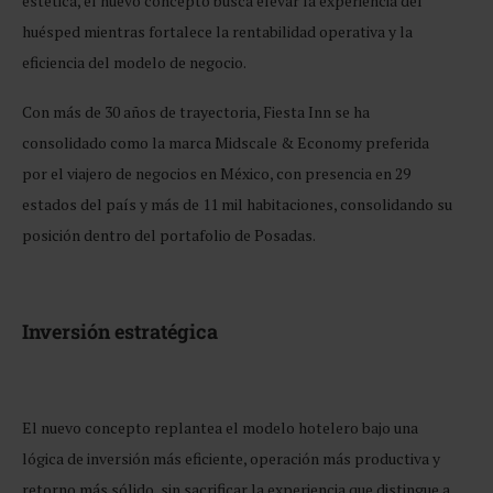
estética, el nuevo concepto busca elevar la experiencia del
huésped mientras fortalece la rentabilidad operativa y la
eficiencia del modelo de negocio.
Con más de 30 años de trayectoria, Fiesta Inn se ha
consolidado como la marca Midscale & Economy preferida
por el viajero de negocios en México, con presencia en 29
estados del país y más de 11 mil habitaciones, consolidando su
posición dentro del portafolio de Posadas.
Inversión estratégica
El nuevo concepto replantea el modelo hotelero bajo una
lógica de inversión más eficiente, operación más productiva y
retorno más sólido, sin sacrificar la experiencia que distingue a