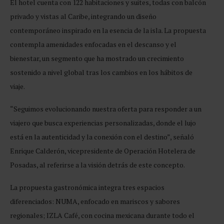
El hotel cuenta con 122 habitaciones y suites, todas con balcón
privado y vistas al Caribe, integrando un diseño
contemporáneo inspirado en la esencia de la isla. La propuesta
contempla amenidades enfocadas en el descanso y el
bienestar, un segmento que ha mostrado un crecimiento
sostenido a nivel global tras los cambios en los hábitos de
viaje.
“Seguimos evolucionando nuestra oferta para responder a un
viajero que busca experiencias personalizadas, donde el lujo
está en la autenticidad y la conexión con el destino”, señaló
Enrique Calderón, vicepresidente de Operación Hotelera de
Posadas, al referirse a la visión detrás de este concepto.
La propuesta gastronómica integra tres espacios
diferenciados: NUMA, enfocado en mariscos y sabores
regionales; IZLA Café, con cocina mexicana durante todo el