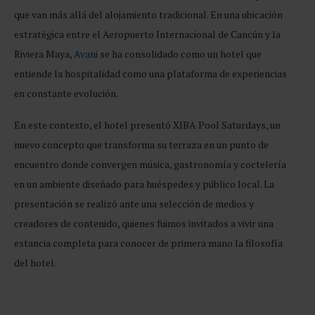
que van más allá del alojamiento tradicional. En una ubicación
estratégica entre el Aeropuerto Internacional de Cancún y la
Riviera Maya,
Avani
se ha consolidado como un hotel que
entiende la hospitalidad como una plataforma de experiencias
en constante evolución.
En este contexto, el hotel presentó XIBA Pool Saturdays, un
nuevo concepto que transforma su terraza en un punto de
encuentro donde convergen música, gastronomía y coctelería
en un ambiente diseñado para huéspedes y público local. La
presentación se realizó ante una selección de medios y
creadores de contenido, quienes fuimos invitados a vivir una
estancia completa para conocer de primera mano la filosofía
del hotel.