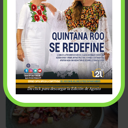
ingredientes locales y una ejecución contemporánea que busca
elevar la identidad del destino desde la cocina.
El recorrido culinario que pudimos disfrutar mostró esa
intención a través de preparaciones que combinan tradición e
innovación, en una propuesta que refuerza el carácter creativo
del hotel.
Da click para descargar la Edición de Agosto