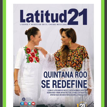
3 agosto, 2026
IA en empresas de cincuentones
3 agosto, 2026
TMEC y turismo
3 agosto, 2026
Un respiro para el Caribe mexicano
3 agosto, 2026