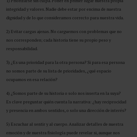
1) Priorizarse sin culpa. Poner en primer lugar nuestra propia
integridad y valores. Nadie debe estar por encima de nuestra
dignidad y de lo que consideramos correcto para nuestra vida.
2) Evitar cargas ajenas. No carguemos con problemas que no
nos corresponden; cada historia tiene su propio peso y
responsabilidad.
3) ¿Es una prioridad para la otra persona? Si para esa persona
no somos parte de su lista de prioridades, ¿qué espacio
ocupamos en esa relación?
4) ¿Somos parte de su historia o solo nos inserta en la suya?
Es clave preguntar quién cuenta la narrativa: ¿hay reciprocidad
y presencia en ambos sentidos, o solo una dirección de interés?
5) Escuchar al sentir y al cuerpo. Analizar detalles de nuestra
emoción y de nuestra fisiología puede revelar si, aunque nos