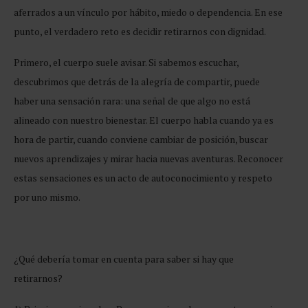
aferrados a un vínculo por hábito, miedo o dependencia. En ese
punto, el verdadero reto es decidir retirarnos con dignidad.
Primero, el cuerpo suele avisar. Si sabemos escuchar,
descubrimos que detrás de la alegría de compartir, puede
haber una sensación rara: una señal de que algo no está
alineado con nuestro bienestar. El cuerpo habla cuando ya es
hora de partir, cuando conviene cambiar de posición, buscar
nuevos aprendizajes y mirar hacia nuevas aventuras. Reconocer
estas sensaciones es un acto de autoconocimiento y respeto
por uno mismo.
¿Qué debería tomar en cuenta para saber si hay que
retirarnos?