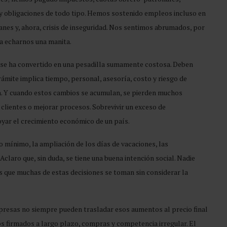
s y obligaciones de todo tipo. Hemos sostenido empleos incluso en
es y, ahora, crisis de inseguridad. Nos sentimos abrumados, por
a echarnos una manita.
 se ha convertido en una pesadilla sumamente costosa. Deben
mite implica tiempo, personal, asesoría, costo y riesgo de
n. Y cuando estos cambios se acumulan, se pierden muchos
 clientes o mejorar procesos. Sobrevivir un exceso de
yar el crecimiento económico de un país.
io mínimo, la ampliación de los días de vacaciones, las
claro que, sin duda, se tiene una buena intención social. Nadie
s que muchas de estas decisiones se toman sin considerar la
mpresas no siempre pueden trasladar esos aumentos al precio final
s firmados a largo plazo, compras y competencia irregular. El