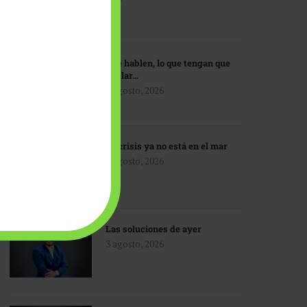
Que hablen, lo que tengan que
hablar…
3 agosto, 2026
La crisis ya no está en el mar
3 agosto, 2026
Las soluciones de ayer
3 agosto, 2026