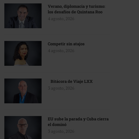
Verano, diplomacia y turismo:
los desafíos de Quintana Roo
4 agosto, 2026
Competir sin atajos
4 agosto, 2026
Bitácora de Viaje LXX
3 agosto, 2026
EU sube la parada y Cuba cierra
el dominó
3 agosto, 2026