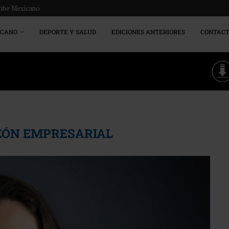
ribe Mexicano
ICANO
DEPORTE Y SALUD
EDICIONES ANTERIORES
CONTAC
ZÓN EMPRESARIAL