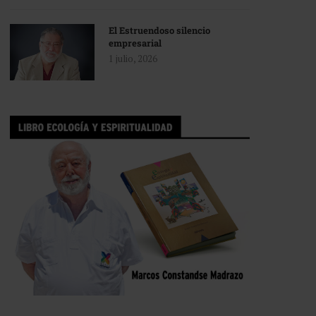
El Estruendoso silencio
empresarial
1 julio, 2026