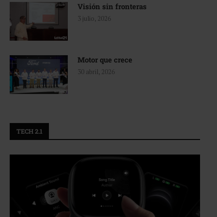
Visión sin fronteras
3 julio, 2026
Motor que crece
30 abril, 2026
TECH 2.1