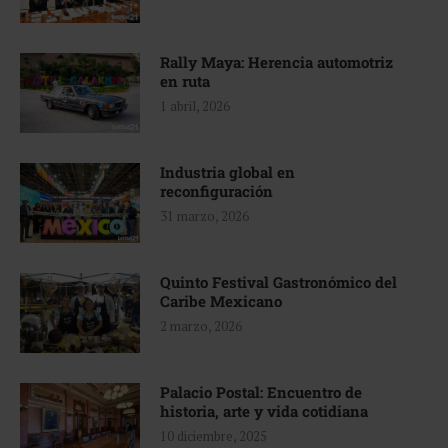
Rally Maya: Herencia automotriz
en ruta
1 abril, 2026
Industria global en
reconfiguración
31 marzo, 2026
Quinto Festival Gastronómico del
Caribe Mexicano
2 marzo, 2026
Palacio Postal: Encuentro de
historia, arte y vida cotidiana
10 diciembre, 2025