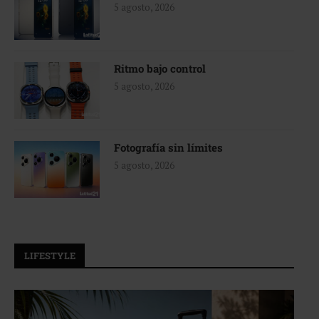
5 agosto, 2026
Ritmo bajo control
5 agosto, 2026
Fotografía sin límites
5 agosto, 2026
LIFESTYLE