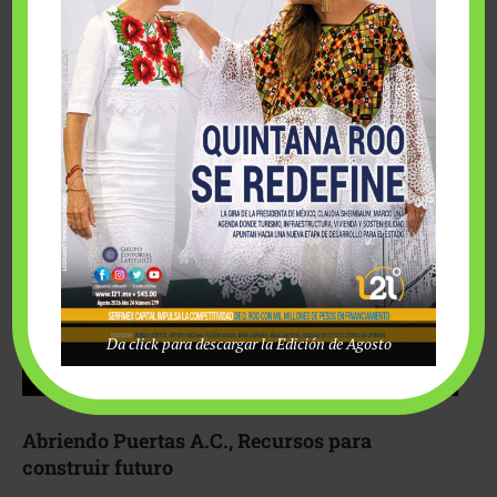
Fairmont Mayakoba y Make-A-Wish México unieron
esfuerzos para hacer realidad el deseo de una …
Da click para descargar la Edición de Agosto
Abriendo Puertas A.C., Recursos para
construir futuro