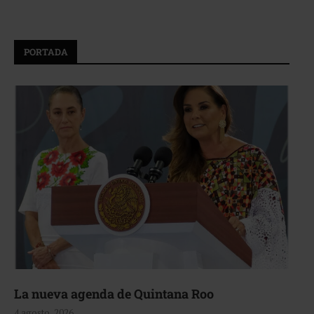
PORTADA
La nueva agenda de Quintana Roo
4 agosto, 2026