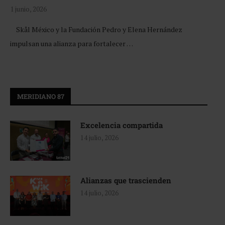
1 junio, 2026
Skål México y la Fundación Pedro y Elena Hernández
impulsan una alianza para fortalecer …
MERIDIANO 87
Excelencia compartida
14 julio, 2026
Alianzas que trascienden
14 julio, 2026