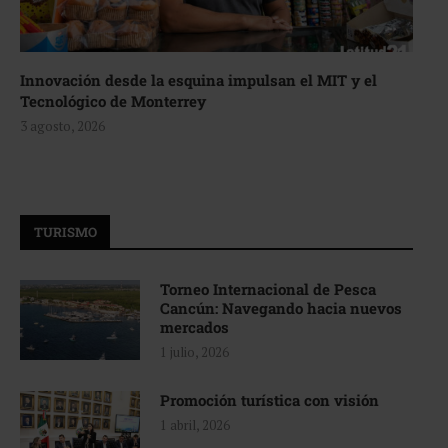
Innovación desde la esquina impulsan el MIT y el
Tecnológico de Monterrey
3 agosto, 2026
TURISMO
Torneo Internacional de Pesca
Cancún: Navegando hacia nuevos
mercados
1 julio, 2026
Promoción turística con visión
1 abril, 2026