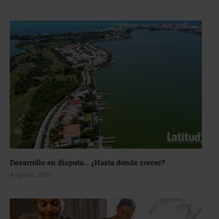
Desarrollo en disputa… ¿Hasta dónde crecer?
4 agosto, 2026