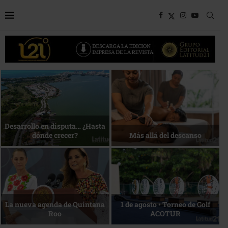
Bottega, un viaje servido a la
Energía que Impulsa la
mesa
competitividad
Reconocimiento de viajeros
La esencia del servicio