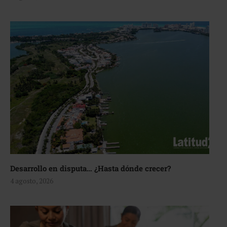
Desarrollo en disputa… ¿Hasta dónde crecer?
4 agosto, 2026