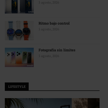
5 agosto, 2026
Ritmo bajo control
5 agosto, 2026
Fotografía sin límites
5 agosto, 2026
LIFESTYLE