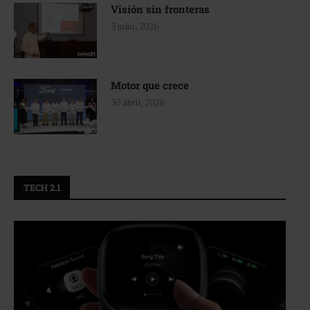
Visión sin fronteras
3 julio, 2026
Motor que crece
30 abril, 2026
TECH 2.1