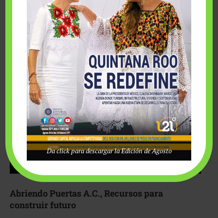
Fairmont Mayakoba y Make-A-Wish México unieron
esfuerzos para hacer realidad el deseo de una …
Da click para descargar la Edición de Agosto
Abriendo Puertas A.C., Recursos para
construir futuro