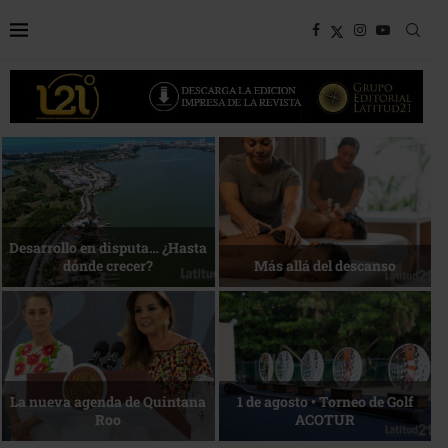
Bottega, un viaje servido a la
Energía que Impulsa la
mesa
competitividad
Reconocimiento de viajeros
La esencia del servicio