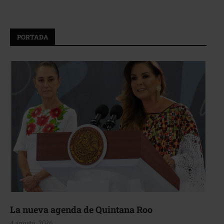
PORTADA
La nueva agenda de Quintana Roo
4 agosto, 2026