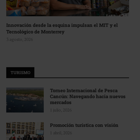
Innovación desde la esquina impulsan el MIT y el
Tecnológico de Monterrey
3 agosto, 2026
TURISMO
Torneo Internacional de Pesca
Cancún: Navegando hacia nuevos
mercados
1 julio, 2026
Promoción turística con visión
1 abril, 2026