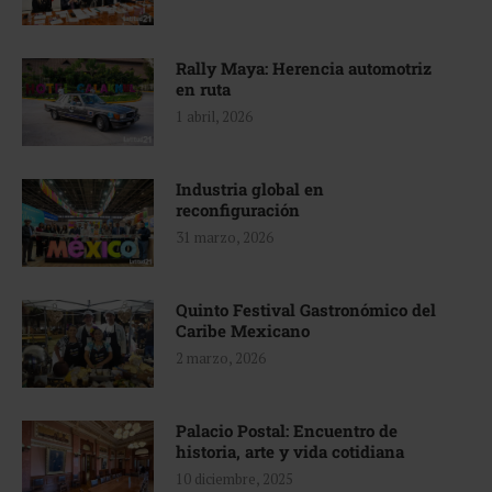
Rally Maya: Herencia automotriz
en ruta
1 abril, 2026
Industria global en
reconfiguración
31 marzo, 2026
Quinto Festival Gastronómico del
Caribe Mexicano
2 marzo, 2026
Palacio Postal: Encuentro de
historia, arte y vida cotidiana
10 diciembre, 2025