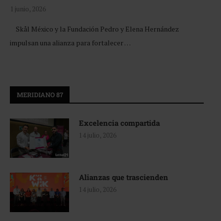
1 junio, 2026
Skål México y la Fundación Pedro y Elena Hernández
impulsan una alianza para fortalecer …
MERIDIANO 87
Excelencia compartida
14 julio, 2026
Alianzas que trascienden
14 julio, 2026