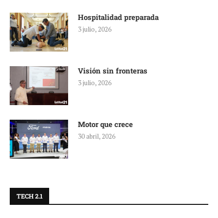
Hospitalidad preparada
3 julio, 2026
Visión sin fronteras
3 julio, 2026
Motor que crece
30 abril, 2026
TECH 2.1