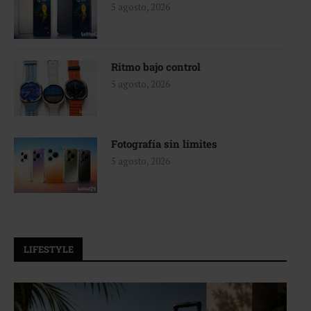
5 agosto, 2026
Ritmo bajo control
5 agosto, 2026
Fotografía sin límites
5 agosto, 2026
LIFESTYLE