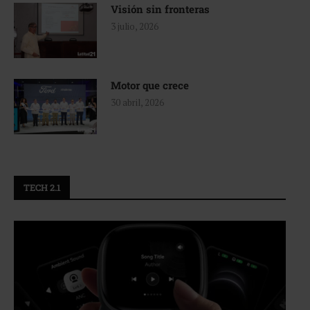
Visión sin fronteras
3 julio, 2026
Motor que crece
30 abril, 2026
TECH 2.1