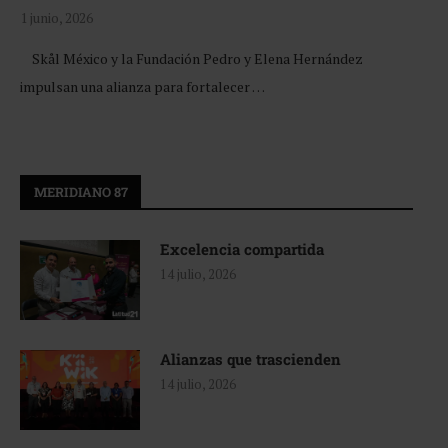
1 junio, 2026
Skål México y la Fundación Pedro y Elena Hernández
impulsan una alianza para fortalecer …
MERIDIANO 87
Excelencia compartida
14 julio, 2026
Alianzas que trascienden
14 julio, 2026