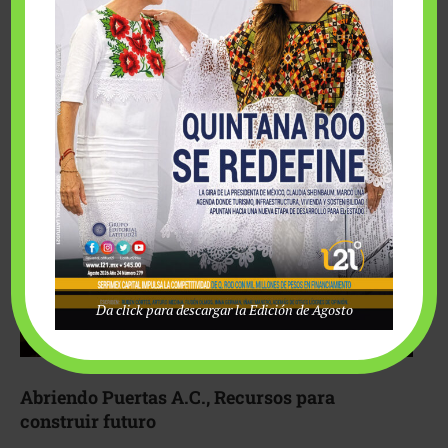
Fairmont Mayakoba y Make-A-Wish México unieron
esfuerzos para hacer realidad el deseo de una …
Da click para descargar la Edición de Agosto
Abriendo Puertas A.C., Recursos para
construir futuro