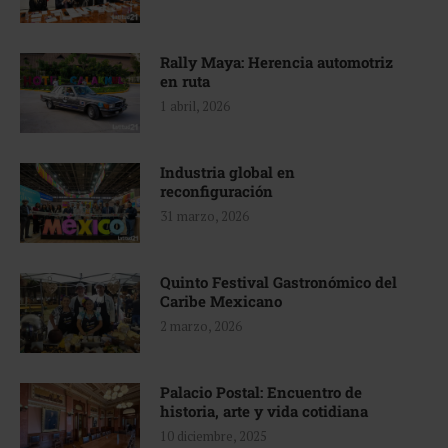
Rally Maya: Herencia automotriz
en ruta
1 abril, 2026
Industria global en
reconfiguración
31 marzo, 2026
Quinto Festival Gastronómico del
Caribe Mexicano
2 marzo, 2026
Palacio Postal: Encuentro de
historia, arte y vida cotidiana
10 diciembre, 2025