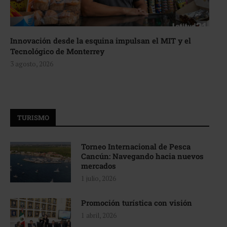
Innovación desde la esquina impulsan el MIT y el
Tecnológico de Monterrey
3 agosto, 2026
TURISMO
Torneo Internacional de Pesca
Cancún: Navegando hacia nuevos
mercados
1 julio, 2026
Promoción turística con visión
1 abril, 2026