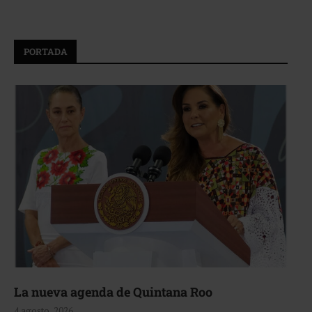
PORTADA
La nueva agenda de Quintana Roo
4 agosto, 2026