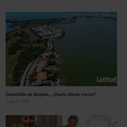
Desarrollo en disputa… ¿Hasta dónde crecer?
4 agosto, 2026