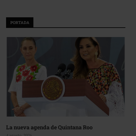
PORTADA
La nueva agenda de Quintana Roo
4 agosto, 2026