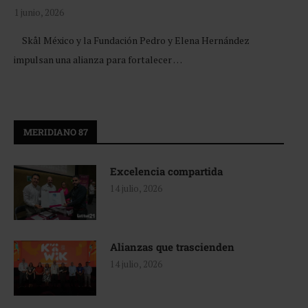
1 junio, 2026
Skål México y la Fundación Pedro y Elena Hernández
impulsan una alianza para fortalecer …
MERIDIANO 87
Excelencia compartida
14 julio, 2026
Alianzas que trascienden
14 julio, 2026