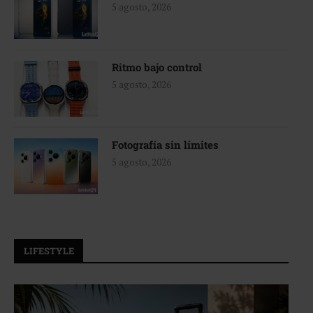
5 agosto, 2026
Ritmo bajo control
5 agosto, 2026
Fotografía sin límites
5 agosto, 2026
LIFESTYLE