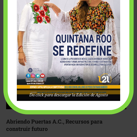
Fairmont Mayakoba y Make-A-Wish México unieron
esfuerzos para hacer realidad el deseo de una …
Da click para descargar la Edición de Agosto
Abriendo Puertas A.C., Recursos para
construir futuro