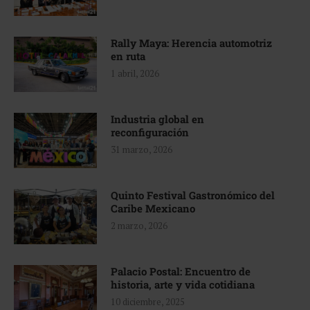
Rally Maya: Herencia automotriz
en ruta
1 abril, 2026
Industria global en
reconfiguración
31 marzo, 2026
Quinto Festival Gastronómico del
Caribe Mexicano
2 marzo, 2026
Palacio Postal: Encuentro de
historia, arte y vida cotidiana
10 diciembre, 2025