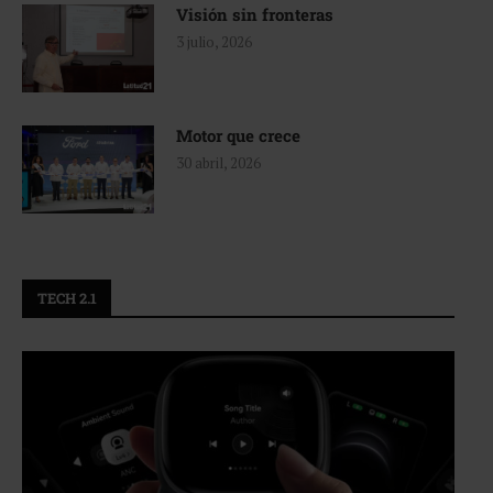
Visión sin fronteras
3 julio, 2026
Motor que crece
30 abril, 2026
TECH 2.1