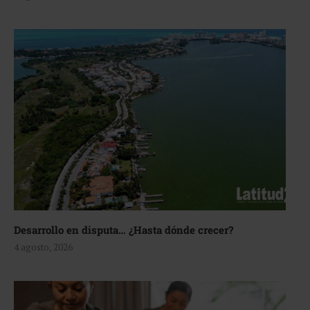
Desarrollo en disputa… ¿Hasta dónde crecer?
4 agosto, 2026