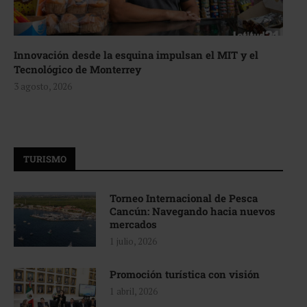
Innovación desde la esquina impulsan el MIT y el
Tecnológico de Monterrey
3 agosto, 2026
TURISMO
Torneo Internacional de Pesca
Cancún: Navegando hacia nuevos
mercados
1 julio, 2026
Promoción turística con visión
1 abril, 2026