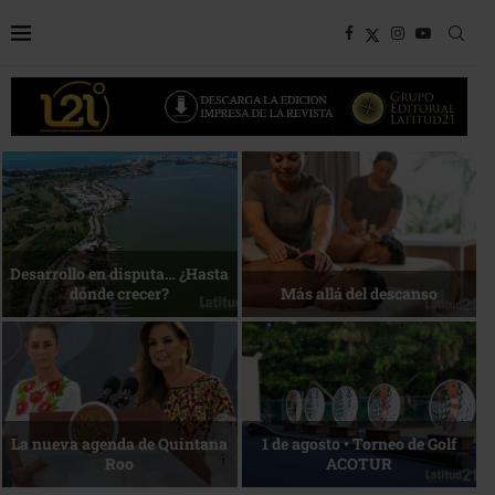
Bottega, un viaje servido a la
Energía que Impulsa la
mesa
competitividad
Reconocimiento de viajeros
La esencia del servicio