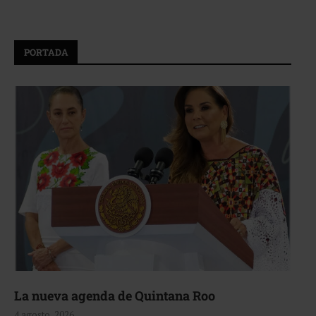
PORTADA
La nueva agenda de Quintana Roo
4 agosto, 2026