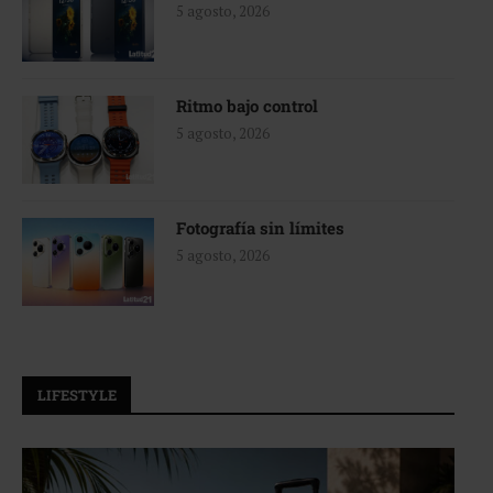
5 agosto, 2026
Ritmo bajo control
5 agosto, 2026
Fotografía sin límites
5 agosto, 2026
LIFESTYLE