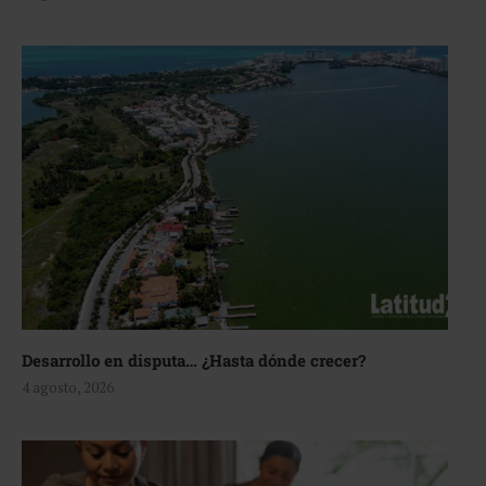
Desarrollo en disputa… ¿Hasta dónde crecer?
4 agosto, 2026