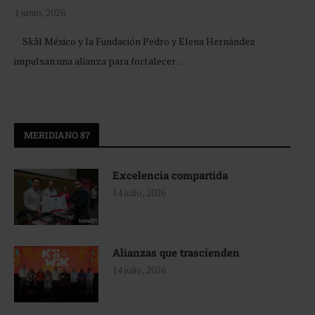
1 junio, 2026
Skål México y la Fundación Pedro y Elena Hernández
impulsan una alianza para fortalecer …
MERIDIANO 87
Excelencia compartida
14 julio, 2026
Alianzas que trascienden
14 julio, 2026