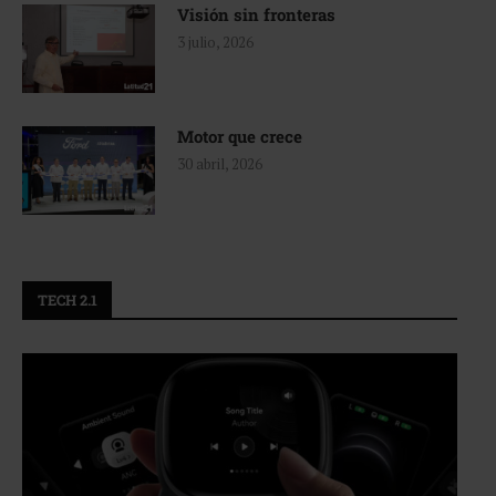
Visión sin fronteras
3 julio, 2026
Motor que crece
30 abril, 2026
TECH 2.1