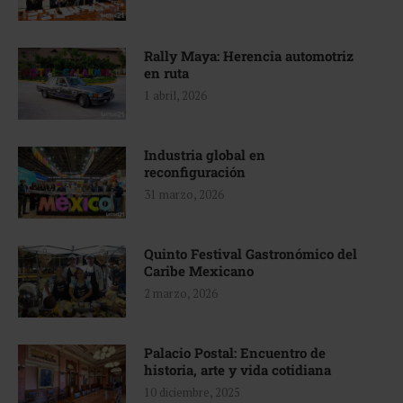
Rally Maya: Herencia automotriz
en ruta
1 abril, 2026
Industria global en
reconfiguración
31 marzo, 2026
Quinto Festival Gastronómico del
Caribe Mexicano
2 marzo, 2026
Palacio Postal: Encuentro de
historia, arte y vida cotidiana
10 diciembre, 2025