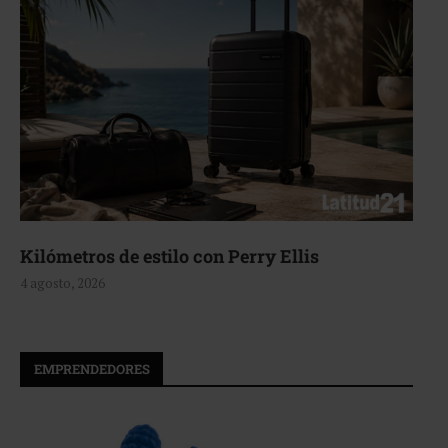
Aerie, texturas que fluyen
4 agosto, 2026
EMPRENDEDORES