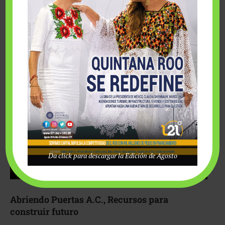
Fairmont Mayakoba y Make-A-Wish México unieron
esfuerzos para hacer realidad el deseo de una …
Da click para descargar la Edición de Agosto
Abriendo Puertas A.C., Recursos para
construir futuro