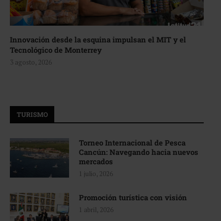
Innovación desde la esquina impulsan el MIT y el
Tecnológico de Monterrey
3 agosto, 2026
TURISMO
Torneo Internacional de Pesca
Cancún: Navegando hacia nuevos
mercados
1 julio, 2026
Promoción turística con visión
1 abril, 2026