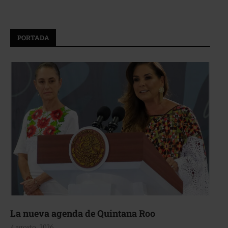
PORTADA
La nueva agenda de Quintana Roo
4 agosto, 2026