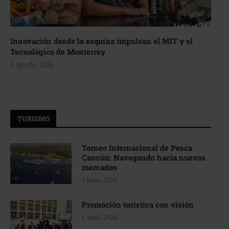
Innovación desde la esquina impulsan el MIT y el
Tecnológico de Monterrey
3 agosto, 2026
TURISMO
Torneo Internacional de Pesca
Cancún: Navegando hacia nuevos
mercados
1 julio, 2026
Promoción turística con visión
1 abril, 2026