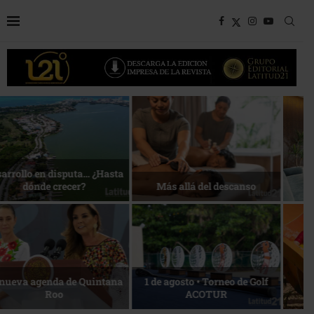
Bottega, un viaje servido a la
Energía que Impulsa la
mesa
competitividad
Reconocimiento de viajeros
La esencia del servicio