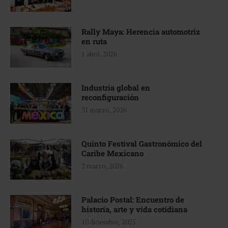
Rally Maya: Herencia automotriz
en ruta
1 abril, 2026
Industria global en
reconfiguración
31 marzo, 2026
Quinto Festival Gastronómico del
Caribe Mexicano
2 marzo, 2026
Palacio Postal: Encuentro de
historia, arte y vida cotidiana
10 diciembre, 2025