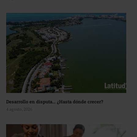
Desarrollo en disputa… ¿Hasta dónde crecer?
4 agosto, 2026