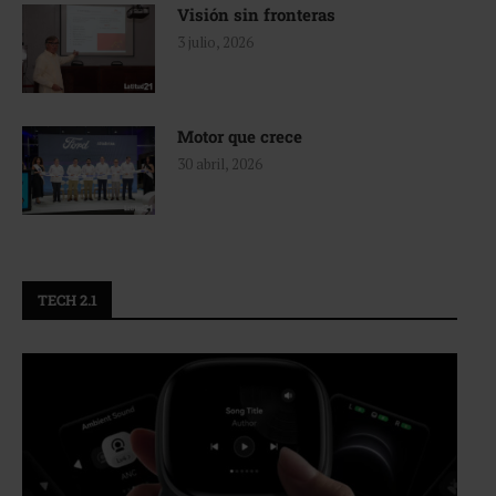
Visión sin fronteras
3 julio, 2026
Motor que crece
30 abril, 2026
TECH 2.1