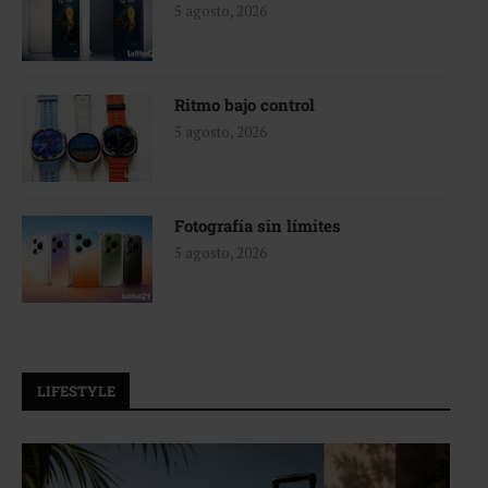
5 agosto, 2026
Ritmo bajo control
5 agosto, 2026
Fotografía sin límites
5 agosto, 2026
LIFESTYLE