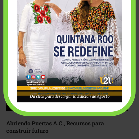
Fairmont Mayakoba y Make-A-Wish México unieron
esfuerzos para hacer realidad el deseo de una …
Da click para descargar la Edición de Agosto
Abriendo Puertas A.C., Recursos para
construir futuro