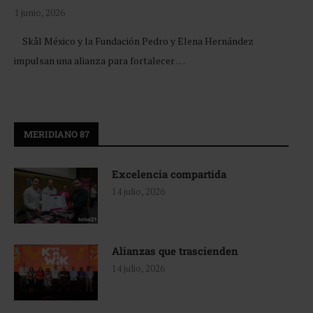
1 junio, 2026
Skål México y la Fundación Pedro y Elena Hernández
impulsan una alianza para fortalecer …
MERIDIANO 87
Excelencia compartida
14 julio, 2026
Alianzas que trascienden
14 julio, 2026