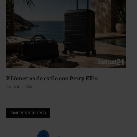
Aerie, texturas que fluyen
4 agosto, 2026
EMPRENDEDORES