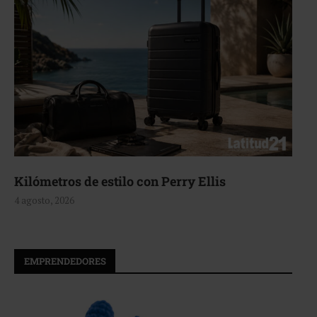
Aerie, texturas que fluyen
4 agosto, 2026
EMPRENDEDORES