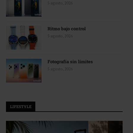
5 agosto, 2026
Ritmo bajo control
5 agosto, 2026
Fotografía sin límites
5 agosto, 2026
LIFESTYLE