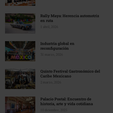
Rally Maya: Herencia automotriz
en ruta
1 abril, 2026
Industria global en
reconfiguración
31 marzo, 2026
Quinto Festival Gastronómico del
Caribe Mexicano
2 marzo, 2026
Palacio Postal: Encuentro de
historia, arte y vida cotidiana
10 diciembre, 2025