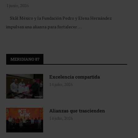
1 junio, 2026
Skål México y la Fundación Pedro y Elena Hernández
impulsan una alianza para fortalecer …
MERIDIANO 87
Excelencia compartida
14 julio, 2026
Alianzas que trascienden
14 julio, 2026