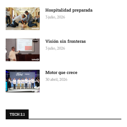
Hospitalidad preparada
3 julio, 2026
Visión sin fronteras
3 julio, 2026
Motor que crece
30 abril, 2026
TECH 2.1